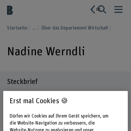
DE
Startseite
...
Über das Departement Wirtschaft
Nadine Werndli
Steckbrief
Erst mal Cookies 🍪
Dürfen wir Cookies auf Ihrem Gerät speichern, um
die Website-Navigation zu verbessern, die
Website-Nutzung zu analysieren und unser