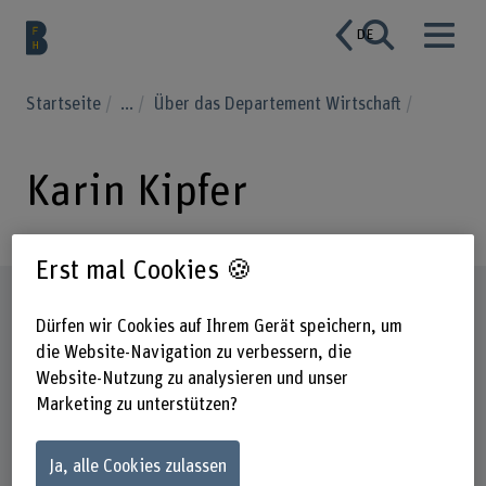
DE
Startseite
...
Über das Departement Wirtschaft
Karin Kipfer
Erst mal Cookies 🍪
Steckbrief
Dürfen wir Cookies auf Ihrem Gerät speichern, um
die Website-Navigation zu verbessern, die
Website-Nutzung zu analysieren und unser
Marketing zu unterstützen?
Ja, alle Cookies zulassen