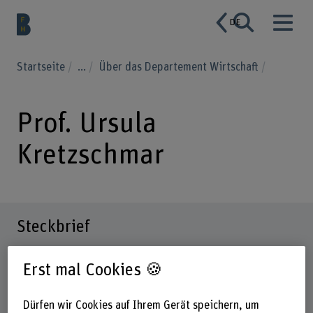
DE
Startseite
...
Über das Departement Wirtschaft
Prof. Ursula
Kretzschmar
Steckbrief
Erst mal Cookies 🍪
Dürfen wir Cookies auf Ihrem Gerät speichern, um