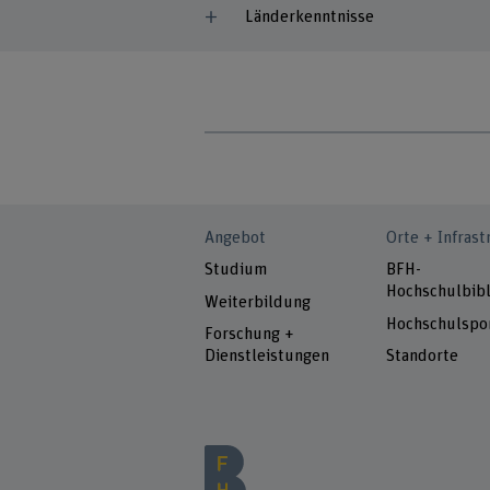
Länderkenntnisse
Angebot
Orte + Infrast
Studium
BFH-
Hochschulbibl
Weiterbildung
Hochschulspo
Forschung +
Dienstleistungen
Standorte