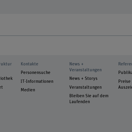
ruktur
Kontakte
News +
Refere
Veranstaltungen
Personensuche
Publik
iothek
News + Storys
IT-Informationen
Preise
rt
Veranstaltungen
Auszei
Medien
Bleiben Sie auf dem
Laufenden