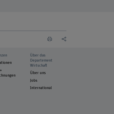
nzen
Über das
Departement
ationen
Wirtschaft
 +
Über uns
chnungen
Jobs
International