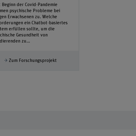
Institution
t Beginn der Covid-Pandemie
men psychische Probleme bei
Stärken entfalten an
gen Erwachsenen zu. Welche
setzt auf stärkenori
orderungen ein Chatbot-basiertes
um Engagement und 
tem erfüllen sollte, um die
fördern. Unser Fors
chische Gesundheit von
entwickelt einen Pro
dierenden zu...
Mitarbeitergespräche 
ehr anzeigen
Zum Forschungsprojekt
Mehr anzeigen
Zum Forschu