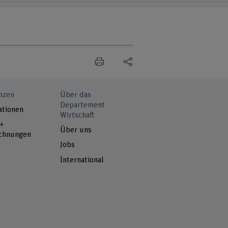
nzen
Über das
Departement
ationen
Wirtschaft
 +
Über uns
chnungen
Jobs
International