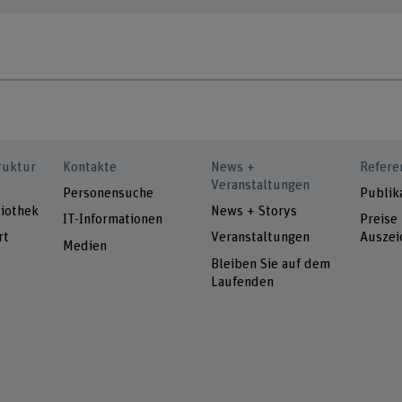
ruktur
Kontakte
News +
Refere
Veranstaltungen
Personensuche
Publik
iothek
News + Storys
IT-Informationen
Preise
rt
Veranstaltungen
Auszei
Medien
Bleiben Sie auf dem
Laufenden