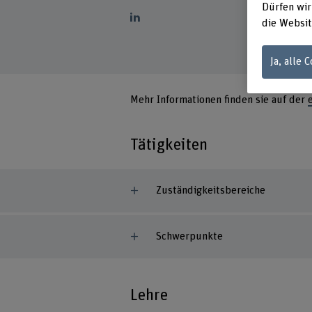
Dürfen wir
die Websit
Ja, alle 
Mehr Informationen finden sie auf der
Tätigkeiten
Zuständigkeitsbereiche
Schwerpunkte
Lehre