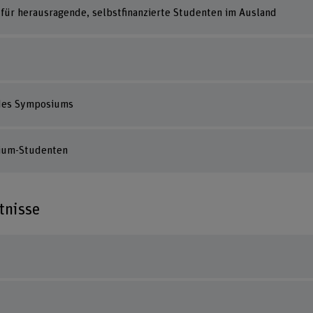
 für herausragende, selbstfinanzierte Studenten im Ausland
 des Symposiums
mium-Studenten
tnisse