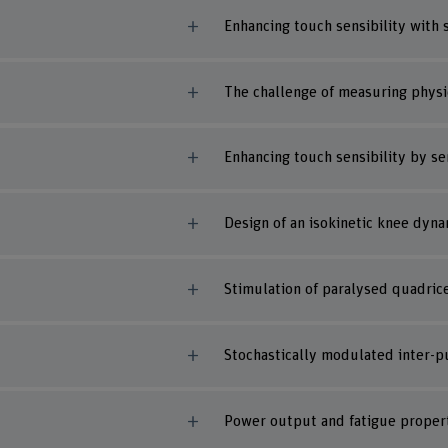
Enhancing touch sensibility with 
The challenge of measuring physi
Enhancing touch sensibility by sen
Design of an isokinetic knee dyna
Stimulation of paralysed quadric
Stochastically modulated inter-pul
Power output and fatigue propert