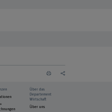
nzen
Über das
Departement
ationen
Wirtschaft
 +
Über uns
chnungen