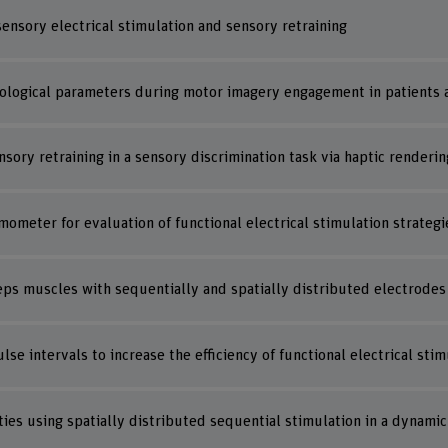
sensory electrical stimulation and sensory retraining
ological parameters during motor imagery engagement in patients a
sory retraining in a sensory discrimination task via haptic renderin
mometer for evaluation of functional electrical stimulation strategi
eps muscles with sequentially and spatially distributed electrode
se intervals to increase the efficiency of functional electrical stim
ies using spatially distributed sequential stimulation in a dynami