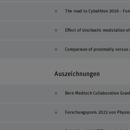
The road to Cybathlon 2016 - Fun
Effect of stochastic modulation of
Comparison of proximally versus d
Auszeichnungen
Bern Medtech Collaboration Gra
Forschungspreis 2023 von Physio