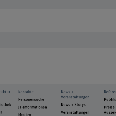
ruktur
Kontakte
News +
Refere
Veranstaltungen
Personensuche
Publik
iothek
News + Storys
IT-Informationen
Preise
rt
Veranstaltungen
Auszei
Medien