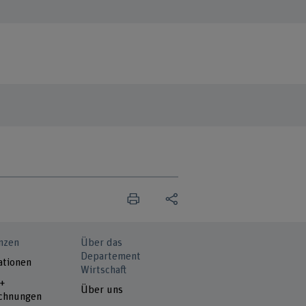
nzen
Über das
Departement
ationen
Wirtschaft
 +
Über uns
chnungen