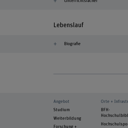
Unterrichtsfächer
Lebenslauf
Biografie
Angebot
Orte + Infrast
Studium
BFH-
Hochschulbibl
Weiterbildung
Hochschulspo
Forschung +