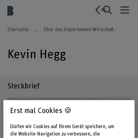
DE
Startseite
...
Über das Departement Wirtschaft
Kevin Hegg
Steckbrief
Erst mal Cookies 🍪
Dürfen wir Cookies auf Ihrem Gerät speichern, um
die Website-Navigation zu verbessern, die