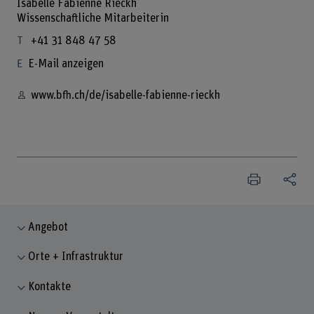
Isabelle Fabienne Rieckh
Wissenschaftliche Mitarbeiterin
+41 31 848 47 58
E-Mail anzeigen
www.bfh.ch/de/isabelle-fabienne-rieckh
Angebot
Orte + Infrastruktur
Kontakte