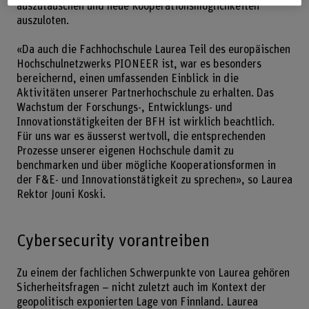
auszutauschen und neue Kooperationsmöglichkeiten
auszuloten.
«Da auch die Fachhochschule Laurea Teil des europäischen
Hochschulnetzwerks PIONEER ist, war es besonders
bereichernd, einen umfassenden Einblick in die
Aktivitäten unserer Partnerhochschule zu erhalten. Das
Wachstum der Forschungs-, Entwicklungs- und
Innovationstätigkeiten der BFH ist wirklich beachtlich.
Für uns war es äusserst wertvoll, die entsprechenden
Prozesse unserer eigenen Hochschule damit zu
benchmarken und über mögliche Kooperationsformen in
der F&E- und Innovationstätigkeit zu sprechen», so Laurea
Rektor Jouni Koski.
Cybersecurity vorantreiben
Zu einem der fachlichen Schwerpunkte von Laurea gehören
Sicherheitsfragen – nicht zuletzt auch im Kontext der
geopolitisch exponierten Lage von Finnland. Laurea