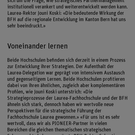
sich um die Frage, wie strategisches Partnermanagement
institutionell verankert und weiterentwickelt werden kann.
Laurea-Rektor Jouni Koski: «Die bedeutende Wirkung der
BFH auf die regionale Entwicklung im Kanton Bern hat uns
sehr beeindruckt.»
Voneinander lernen
Beide Hochschulen befinden sich derzeit in einem Prozess
zur Entwicklung ihrer Strategien. Der Aufenthalt der
Laurea-Delegation war geprägt von intensivem Austausch
und gegenseitigem Lernen. Beide Hochschulen profitieren
dabei von ihren ähnlichen, zugleich aber komplementären
Profilen, wie Jouni Koski unterstrich: «Die
Strategieprozesse der Laurea‑Fachhochschule und der BFH
ähneln sich stark, dennoch haben wir wertvolle neue
Perspektiven für die strategische Führung der
Fachhochschule Laurea gewonnen.» «Für uns ist es sehr
wertvoll, dass wir als PIONEER‑Partner in vielen
Bereichen die gleichen thematischen strategischen