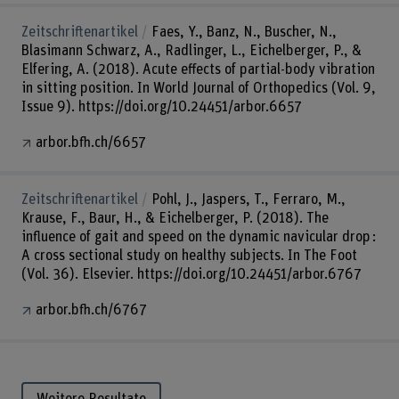
Zeitschriftenartikel
Faes, Y., Banz, N., Buscher, N.,
Blasimann Schwarz, A., Radlinger, L., Eichelberger, P., &
Elfering, A. (2018). Acute effects of partial-body vibration
in sitting position. In World Journal of Orthopedics (Vol. 9,
Issue 9). https://doi.org/10.24451/arbor.6657
arbor.bfh.ch/6657
Zeitschriftenartikel
Pohl, J., Jaspers, T., Ferraro, M.,
Krause, F., Baur, H., & Eichelberger, P. (2018). The
influence of gait and speed on the dynamic navicular drop :
A cross sectional study on healthy subjects. In The Foot
(Vol. 36). Elsevier. https://doi.org/10.24451/arbor.6767
arbor.bfh.ch/6767