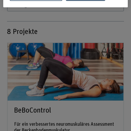
Suchbegriff eingeben
8
Projekte
BeBoControl
Für ein verbessertes neuromuskuläres Assessment
der Beckenbodenmuskulatur