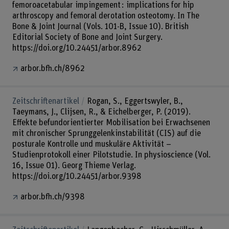
femoroacetabular impingement : implications for hip
arthroscopy and femoral derotation osteotomy. In The
Bone & Joint Journal (Vols. 101-B, Issue 10). British
Editorial Society of Bone and Joint Surgery.
https://doi.org/10.24451/arbor.8962
arbor.bfh.ch/8962
Zeitschriftenartikel
Rogan, S., Eggertswyler, B.,
Taeymans, J., Clijsen, R., & Eichelberger, P. (2019).
Effekte befundorientierter Mobilisation bei Erwachsenen
mit chronischer Sprunggelenkinstabilität (CIS) auf die
posturale Kontrolle und muskuläre Aktivität –
Studienprotokoll einer Pilotstudie. In physioscience (Vol.
16, Issue 01). Georg Thieme Verlag.
https://doi.org/10.24451/arbor.9398
arbor.bfh.ch/9398