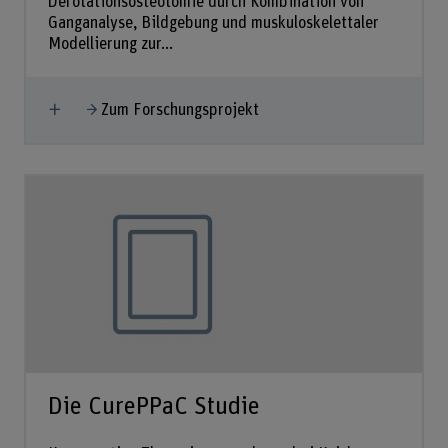
Derotationsosteotomie durch Kombination von
Ganganalyse, Bildgebung und muskuloskelettaler
Modellierung zur...
Mehr anzeigen
Zum Forschungsprojekt
Die CurePPaC Studie