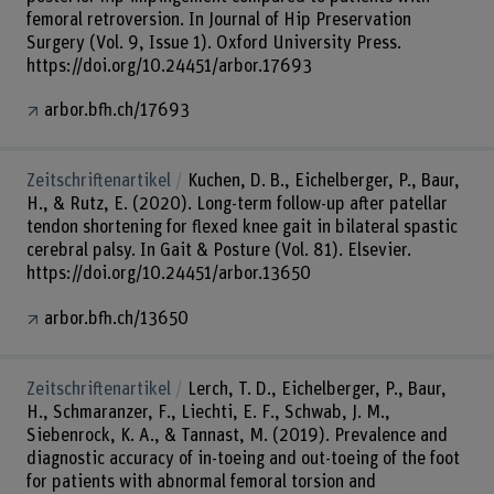
femoral retroversion. In Journal of Hip Preservation
Surgery (Vol. 9, Issue 1). Oxford University Press.
https://doi.org/10.24451/arbor.17693
arbor.bfh.ch/17693
Zeitschriftenartikel
Kuchen, D. B., Eichelberger, P., Baur,
H., & Rutz, E. (2020). Long-term follow-up after patellar
tendon shortening for flexed knee gait in bilateral spastic
cerebral palsy. In Gait & Posture (Vol. 81). Elsevier.
https://doi.org/10.24451/arbor.13650
arbor.bfh.ch/13650
Zeitschriftenartikel
Lerch, T. D., Eichelberger, P., Baur,
H., Schmaranzer, F., Liechti, E. F., Schwab, J. M.,
Siebenrock, K. A., & Tannast, M. (2019). Prevalence and
diagnostic accuracy of in-toeing and out-toeing of the foot
for patients with abnormal femoral torsion and