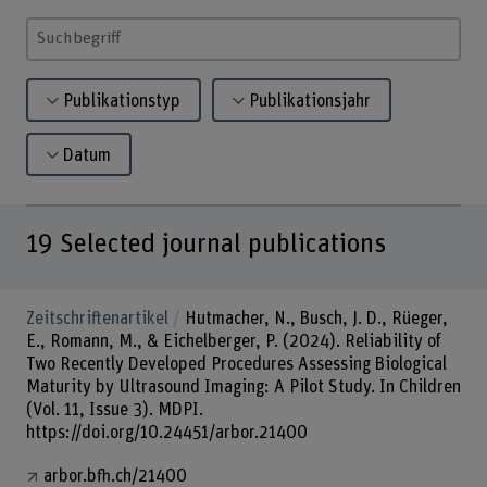
Suchbegriff eingeben
Publikationstyp
Publikationsjahr
Datum
19
Selected journal publications
Zeitschriftenartikel
Hutmacher, N., Busch, J. D., Rüeger,
E., Romann, M., & Eichelberger, P. (2024). Reliability of
Two Recently Developed Procedures Assessing Biological
Maturity by Ultrasound Imaging: A Pilot Study. In Children
(Vol. 11, Issue 3). MDPI.
https://doi.org/10.24451/arbor.21400
arbor.bfh.ch/21400