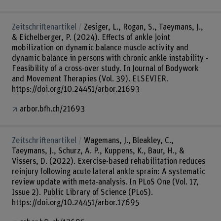
Zeitschriftenartikel
Zesiger, L., Rogan, S., Taeymans, J.,
& Eichelberger, P. (2024). Effects of ankle joint
mobilization on dynamic balance muscle activity and
dynamic balance in persons with chronic ankle instability -
Feasibility of a cross-over study. In Journal of Bodywork
and Movement Therapies (Vol. 39). ELSEVIER.
https://doi.org/10.24451/arbor.21693
arbor.bfh.ch/21693
Zeitschriftenartikel
Wagemans, J., Bleakley, C.,
Taeymans, J., Schurz, A. P., Kuppens, K., Baur, H., &
Vissers, D. (2022). Exercise-based rehabilitation reduces
reinjury following acute lateral ankle sprain: A systematic
review update with meta-analysis. In PLoS One (Vol. 17,
Issue 2). Public Library of Science (PLoS).
https://doi.org/10.24451/arbor.17695