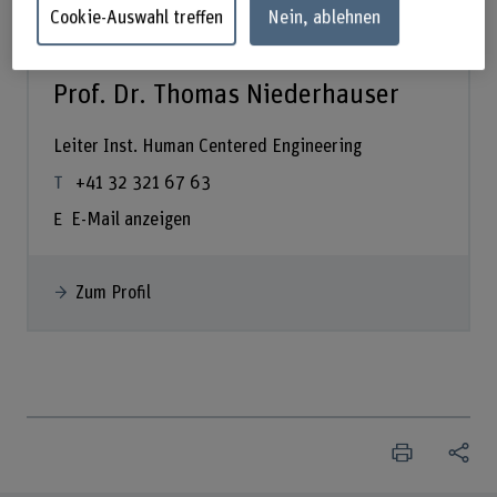
Cookie-Auswahl treffen
Nein, ablehnen
Prof. Dr. Thomas Niederhauser
Leiter Inst. Human Centered Engineering
+41 32 321 67 63
E-Mail anzeigen
Zum Profil