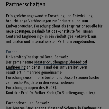
Partnerschaften
Erfolgreiche angewandte Forschung und Entwicklung
braucht enge Verbindungen zur Industrie und zum
Endverbraucher. Forschung dient als Inspirationsquelle für
neue Lösungen. Deshalb ist das «Institute for Human
Centered Engineering» in ein vielfältiges Netzwerk aus
nationalen und internationalen Partnern eingebunden.
Europa
Universität/Inselspital Bern, Schweiz
Der gemeinsame
Master-Studiengang BioMedical
Engineering
an der BFH und der Universität Bern
resultiert in mehrere gemeinsame
Forschungszusammenarbeiten und Dissertationen (siehe
zahlreiche Projekte in den verschiedenen
Forschungsgruppen des HuCE).
Kontakt:
Prof. Dr. Volker Koch
(Co-Studiengangsleiter)
Fachhochschulen, Schweiz
Der Master-Studiengang
Master of Science in Engineering