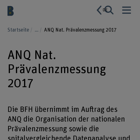
DE
Startseite
...
ANQ Nat. Prävalenzmessung 2017
ANQ Nat.
Prävalenzmessung
2017
Die BFH übernimmt im Auftrag des
ANQ die Organisation der nationalen
Prävalenzmessung sowie die
spitalvergleichende Datenanalyse und