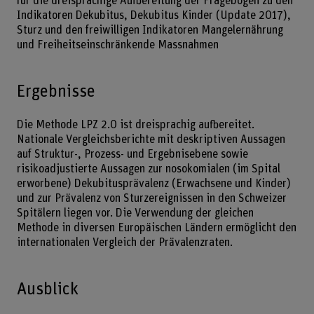
für die dreisprachige Aufbereitung der Fragebogen zu den
Indikatoren Dekubitus, Dekubitus Kinder (Update 2017),
Sturz und den freiwilligen Indikatoren Mangelernährung
und Freiheitseinschränkende Massnahmen
Ergebnisse
Die Methode LPZ 2.0 ist dreisprachig aufbereitet.
Nationale Vergleichsberichte mit deskriptiven Aussagen
auf Struktur-, Prozess- und Ergebnisebene sowie
risikoadjustierte Aussagen zur nosokomialen (im Spital
erworbene) Dekubitusprävalenz (Erwachsene und Kinder)
und zur Prävalenz von Sturzereignissen in den Schweizer
Spitälern liegen vor. Die Verwendung der gleichen
Methode in diversen Europäischen Ländern ermöglicht den
internationalen Vergleich der Prävalenzraten.
Ausblick