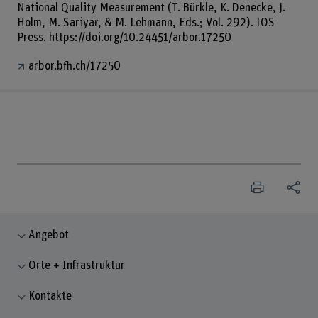
National Quality Measurement (T. Bürkle, K. Denecke, J.
Holm, M. Sariyar, & M. Lehmann, Eds.; Vol. 292). IOS
Press. https://doi.org/10.24451/arbor.17250
arbor.bfh.ch/17250
Angebot
Orte + Infrastruktur
Kontakte