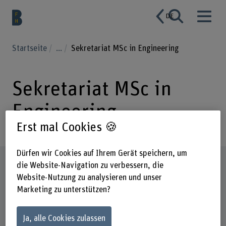
DE
Startseite
...
Sekretariat MSc in Engineering
Sekretariat MSc in
Engineering
Erst mal Cookies 🍪
Dürfen wir Cookies auf Ihrem Gerät speichern, um
Steckbrief
die Website-Navigation zu verbessern, die
Website-Nutzung zu analysieren und unser
Marketing zu unterstützen?
Ja, alle Cookies zulassen