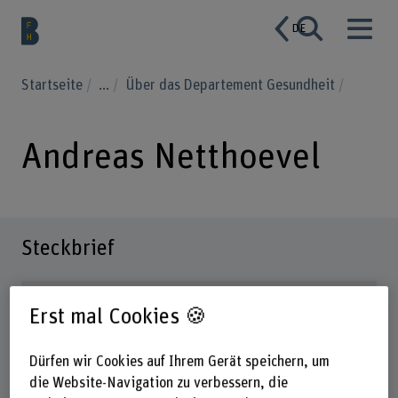
DE
Startseite
...
Über das Departement Gesundheit
Andreas Netthoevel
Steckbrief
Erst mal Cookies 🍪
Dürfen wir Cookies auf Ihrem Gerät speichern, um
die Website-Navigation zu verbessern, die