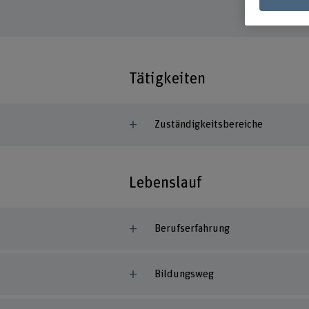
Tätigkeiten
Zuständigkeitsbereiche
Lebenslauf
Berufserfahrung
Bildungsweg