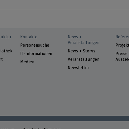
ruktur
Kontakte
News +
Refere
Veranstaltungen
Personensuche
Projek
iothek
News + Storys
IT-Informationen
Preise
rt
Veranstaltungen
Auszei
Medien
Newsletter