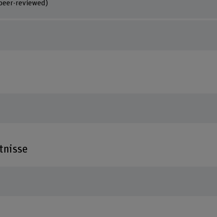
 peer-reviewed)
tnisse