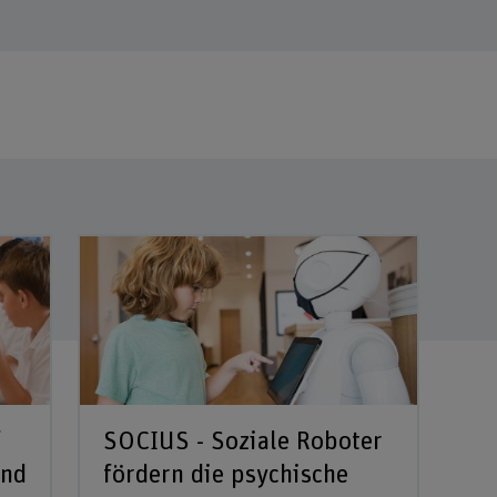
f
SOCIUS - Soziale Roboter
und
fördern die psychische