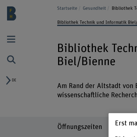
Startseite
Gesundheit
Bibliothek T
Bibliothek Technik und Informatik Biel
Bibliothek Tech
Biel/Bienne
DE
Am Rand der Altstadt von B
wissenschaftliche Recherc
Erst ma
Öffnungszeiten