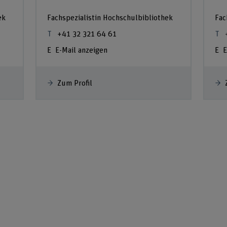
ek
Fachspezialistin Hochschulbibliothek
Fac
+41 32 321 64 61
E-Mail anzeigen
E
Zum Profil