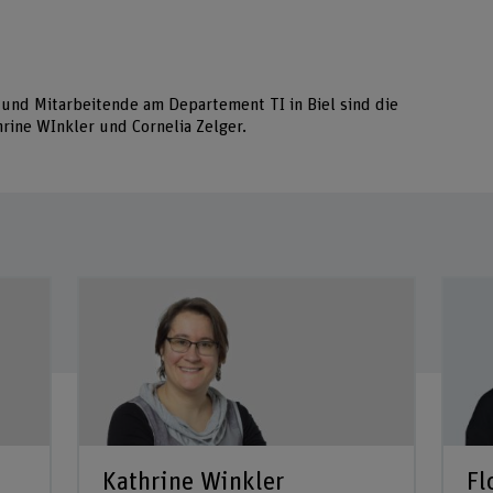
und Mitarbeitende am Departement TI in Biel sind die
hrine WInkler und Cornelia Zelger.
Kathrine Winkler
Fl