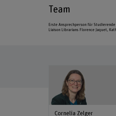
Team
Erste Ansprechperson für Studierende 
Liaison Librarians Florence Jaquet, Kat
mann
Cornelia Zelger