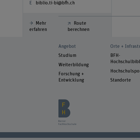
biblio.ti-bi@bfh.ch
Mehr
Route
erfahren
berechnen
Angebot
Orte + Infrast
Studium
BFH-
Hochschulbibl
Weiterbildung
Hochschulspo
Forschung +
Entwicklung
Standorte