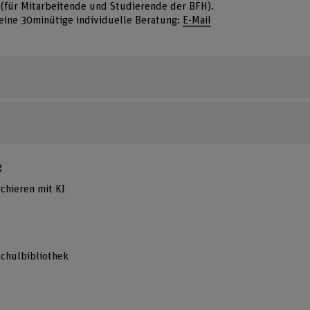
(für Mitarbeitende und Studierende der BFH).
 eine 30minütige individuelle Beratung:
E-Mail
g
chieren mit KI
schulbibliothek