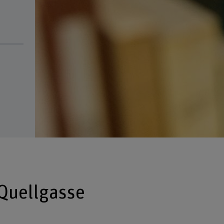
Quellgasse