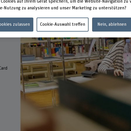
 Cookies auf Ihrem Gerät speichern, um die Website-Navigation zu 
e-Nutzung zu analysieren und unser Marketing zu unterstützen?
Cookies zulassen
Cookie-Auswahl treffen
Nein, ablehnen
Card