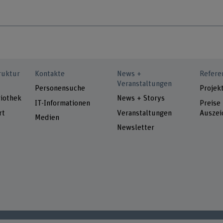
ruktur
Kontakte
News +
Refere
Veranstaltungen
Personensuche
Projek
iothek
News + Storys
IT-Informationen
Preise
rt
Veranstaltungen
Auszei
Medien
Newsletter