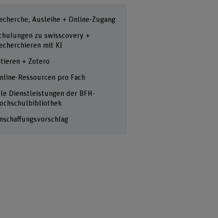
echerche, Ausleihe + Online-Zugang
chulungen zu swisscovery +
echerchieren mit KI
itieren + Zotero
nline-Ressourcen pro Fach
lle Dienstleistungen der BFH-
ochschulbibliothek
nschaffungsvorschlag