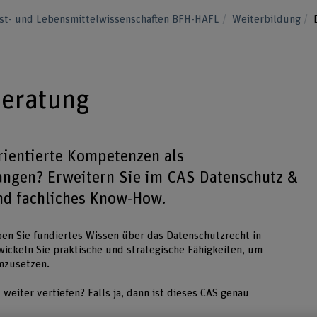
orst- und Lebensmittelwissenschaften BFH-HAFL
Weiterbildung
Beratung
ientierte Kompetenzen als
angen? Erweitern Sie im CAS Datenschutz &
und fachliches Know-How.
en Sie fundiertes Wissen über das Datenschutzrecht in
ickeln Sie praktische und strategische Fähigkeiten, um
umzusetzen.
weiter vertiefen? Falls ja, dann ist dieses CAS genau