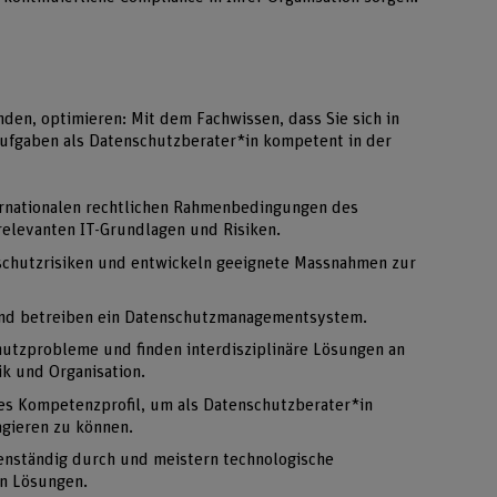
en, optimieren: Mit dem Fachwissen, dass Sie sich in
Aufgaben als Datenschutzberater*in kompetent in der
ernationalen rechtlichen Rahmenbedingungen des
elevanten IT-Grundlagen und Risiken.
chutzrisiken und entwickeln geeignete Massnahmen zur
und betreiben ein Datenschutzmanagementsystem.
utzprobleme und finden interdisziplinäre Lösungen an
ik und Organisation.
rtes Kompetenzprofil, um als Datenschutzberater*in
agieren zu können.
enständig durch und meistern technologische
n Lösungen.