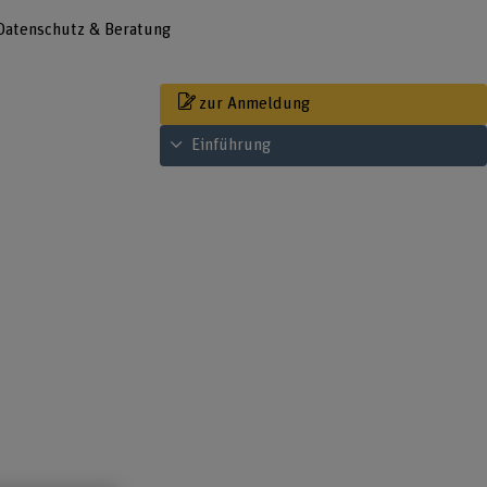
Datenschutz & Beratung
zur Anmeldung
Inhaltsverzeichnis ansehen
Einführung