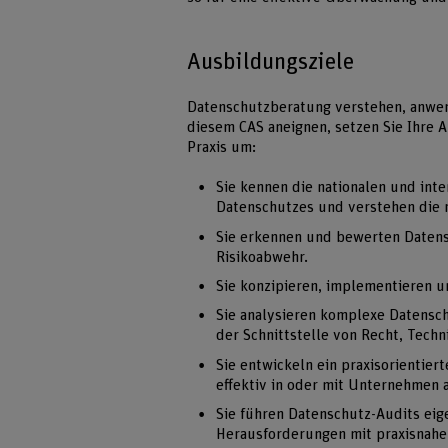
Ausbildungsziele
Datenschutzberatung verstehen, anwend
diesem CAS aneignen, setzen Sie Ihre 
Praxis um:
Sie kennen die nationalen und int
Datenschutzes und verstehen die r
Sie erkennen und bewerten Datens
Risikoabwehr.
Sie konzipieren, implementieren 
Sie analysieren komplexe Datensch
der Schnittstelle von Recht, Techn
Sie entwickeln ein praxisorientie
effektiv in oder mit Unternehmen 
Sie führen Datenschutz-Audits eig
Herausforderungen mit praxisnahe