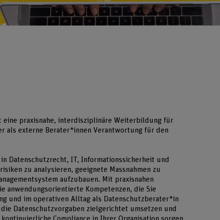
eine praxisnahe, interdisziplinäre Weiterbildung für
oder als externe Berater*innen Verantwortung für den
in Datenschutzrecht, IT, Informationssicherheit und
zrisiken zu analysieren, geeignete Massnahmen zu
anagementsystem aufzubauen. Mit praxisnahen
ie anwendungsorientierte Kompetenzen, die Sie
ung und im operativen Alltag als Datenschutzberater*in
ie die Datenschutzvorgaben zielgerichtet umsetzen und
kontinuierliche Compliance in Ihrer Organisation sorgen.