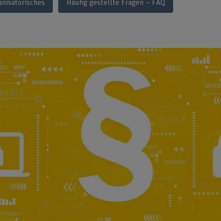
anisatorisches
Häufig gestellte Fragen – FAQ