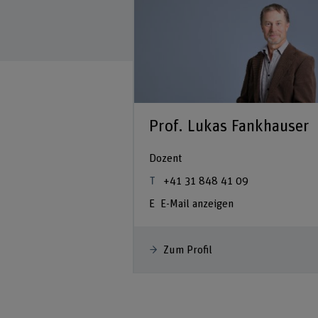
Prof. Lukas Fankhauser
Dozent
+41 31 848 41 09
E-Mail anzeigen
Zum Profil