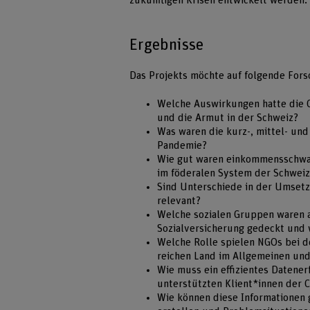
zukünftigen Krisen entwickelt werden.
Ergebnisse
Das Projekts möchte auf folgende For
Welche Auswirkungen hatte die C
und die Armut in der Schweiz?
Was waren die kurz-, mittel- und
Pandemie?
Wie gut waren einkommensschwac
im föderalen System der Schweiz
Sind Unterschiede in der Umsetz
relevant?
Welche sozialen Gruppen waren a
Sozialversicherung gedeckt und 
Welche Rolle spielen NGOs bei d
reichen Land im Allgemeinen und 
Wie muss ein effizientes Datener
unterstützten Klient*innen der C
Wie können diese Informationen 