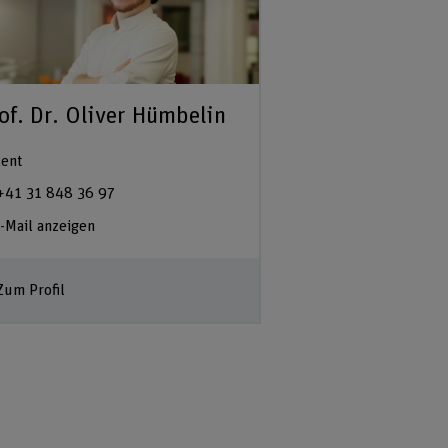
of. Dr. Oliver Hümbelin
ent
+41 31 848 36 97
-Mail anzeigen
Zum Profil