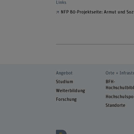
Links
NFP 80-Projektseite: Armut und Soz
Angebot
Orte + Infrast
Studium
BFH-
Hochschulbibl
Weiterbildung
Hochschulspo
Forschung
Standorte