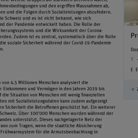
 Rahmenbedingungen und den ergriffen Massnahmen ab,
en und die Folgen durch Sozialleistungen abzufedern.
ie Schweiz und es ist nicht bekannt, wie sich
d der Pandemie entwickelt haben. Die Rolle der
icherungssystems und die Wirksamkeit der Corona-
Pr
den. Zudem ist es zentral, systematisch über die Rolle
 die soziale Sicherheit während der Covid-19-Pandemie
n.
Doz
E
 von 4.5 Millionen Menschen analysiert die
r Einkommen und Vermögen in den Jahren 2019 bis
 die Situation von Menschen mit wenig finanziellen
ten mit Sozialleistungsdaten kann zudem aufgezeigt
n Sicherheit die Betroffenen geschützt hat. Ein weiterer
tas Schweiz. Über 100'000 Menschen wurden während der
andes unterstützt. Dieses nachgelagerte Netz der
ann zum Tragen, wenn die staatliche Absicherung
ein Frühwarnsystem für die Armutsbeobachtung in