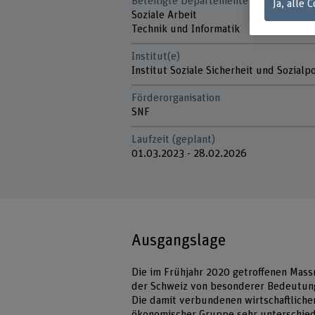
Beteiligte Departemente
Ja, alle 
Soziale Arbeit
Technik und Informatik
Institut(e)
Institut Soziale Sicherheit und Sozialpo
Förderorganisation
SNF
Laufzeit (geplant)
01.03.2023 - 28.02.2026
Ausgangslage
Die im Frühjahr 2020 getroffenen Mass
der Schweiz von besonderer Bedeutung
Die damit verbundenen wirtschaftlichen
ökonomischer Gruppe sehr unterschied