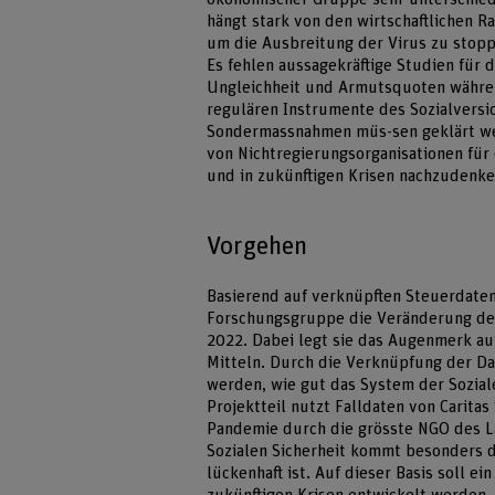
hängt stark von den wirtschaftlichen
um die Ausbreitung der Virus zu stopp
Es fehlen aussagekräftige Studien für d
Ungleichheit und Armutsquoten währen
regulären Instrumente des Sozialvers
Sondermassnahmen müs-sen geklärt wer
von Nichtregierungsorganisationen für
und in zukünftigen Krisen nachzudenke
Vorgehen
Basierend auf verknüpften Steuerdaten
Forschungsgruppe die Veränderung de
2022. Dabei legt sie das Augenmerk auf
Mitteln. Durch die Verknüpfung der Da
werden, wie gut das System der Soziale
Projektteil nutzt Falldaten von Cari
Pandemie durch die grösste NGO des L
Sozialen Sicherheit kommt besonders d
lückenhaft ist. Auf dieser Basis soll 