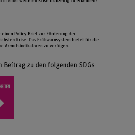
 in einer weiteren Krise frühzeitig zu erkennen?
 einen Policy Brief zur Förderung der
 nächsten Krise. Das Frühwarnsystem bietet für die
he Armutsindikatoren zu verfügen.
en Beitrag zu den folgenden SDGs