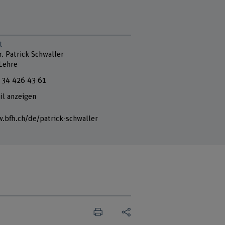
t
r. Patrick Schwaller
 Lehre
 34 426 43 61
il anzeigen
.bfh.ch/de/patrick-schwaller