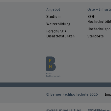
Angebot
Orte + Infrast
Studium
BFH-
Hochschulbibl
Weiterbildung
Hochschulspo
Forschung +
Dienstleistungen
Standorte
© Berner Fachhochschule 2026
Im