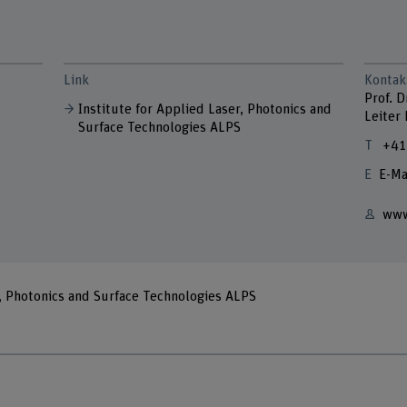
Link
Kontak
Prof. D
r
Institute for Applied Laser, Photonics and
Leiter
Surface Technologies ALPS
+41
E-Ma
www
r, Photonics and Surface Technologies ALPS