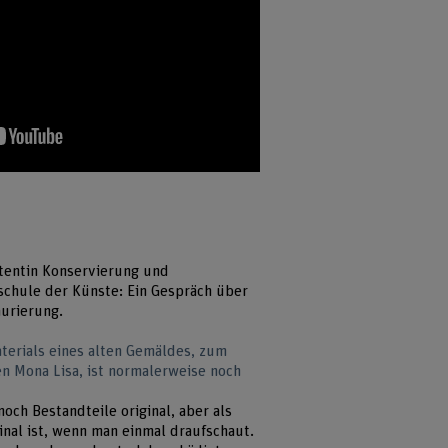
stentin Konservierung und
schule der Künste: Ein Gespräch über
aurierung.
aterials eines alten Gemäldes, zum
en Mona Lisa, ist normalerweise noch
och Bestandteile original, aber als
ginal ist, wenn man einmal draufschaut.