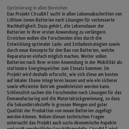
Optimierung in allen Bereichen
Das Projekt CircuBAT sucht in allen Lebensabschnitten von
Lithium-Ionen-Batterien nach Lösungen für verbesserte
Nachhaltigkeit. Dazu gehört, die Lebensdauer der
Batterien in ihrer ersten Anwendung zu verlängern.
Erreichen wollen die Forschenden dies durch die
Entwicklung optimaler Lade- und Entladestrategien sowie
durch neue Konzepte für den Bau von Batterien, welche
Reparaturen einfach möglich machen. Weiter sollen
Batterien nach ihrer ersten Anwendung in der Mobilität als
stationäre Energiespeicher zum Einsatz kommen. Im
Projekt wird deshalb erforscht, wie sich diese am besten
auf lokaler Ebene integrieren lassen und wie ein sicherer
sowie effizienter Betrieb gewährleistet werden kann.
Schliesslich suchen die Forschenden nach Lösungen für das
Demanufacturing und die Materialrückgewinnung, so dass
die Sekundärrohstoffe in grossen Mengen und guter
Qualität der Produktion von neuen Batterien zugefügt
werden können. Neben diesen technischen Fragen
untersucht das Projekt auch sozio-ökonomische Aspekte
und prüft ganzheitliche Geschäftsmodelle. CircuBAT wird