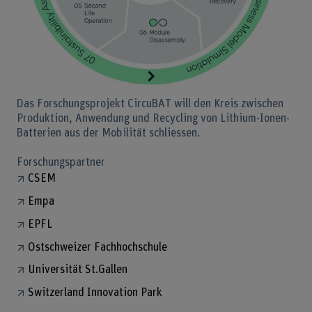
Bild v
Das Forschungsprojekt CircuBAT will den Kreis zwischen
Produktion, Anwendung und Recycling von Lithium-Ionen-
Batterien aus der Mobilität schliessen.
Forschungspartner
CSEM
Empa
EPFL
Ostschweizer Fachhochschule
Universität St.Gallen
Switzerland Innovation Park