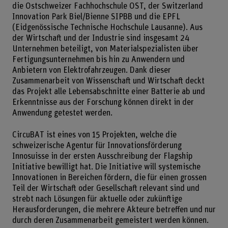
die Ostschweizer Fachhochschule OST, der Switzerland
Innovation Park Biel/Bienne SIPBB und die EPFL
(Eidgenössische Technische Hochschule Lausanne). Aus
der Wirtschaft und der Industrie sind insgesamt 24
Unternehmen beteiligt, von Materialspezialisten über
Fertigungsunternehmen bis hin zu Anwendern und
Anbietern von Elektrofahrzeugen. Dank dieser
Zusammenarbeit von Wissenschaft und Wirtschaft deckt
das Projekt alle Lebensabschnitte einer Batterie ab und
Erkenntnisse aus der Forschung können direkt in der
Anwendung getestet werden.
CircuBAT ist eines von 15 Projekten, welche die
schweizerische Agentur für Innovationsförderung
Innosuisse in der ersten Ausschreibung der Flagship
Initiative bewilligt hat. Die Initiative will systemische
Innovationen in Bereichen fördern, die für einen grossen
Teil der Wirtschaft oder Gesellschaft relevant sind und
strebt nach Lösungen für aktuelle oder zukünftige
Herausforderungen, die mehrere Akteure betreffen und nur
durch deren Zusammenarbeit gemeistert werden können.