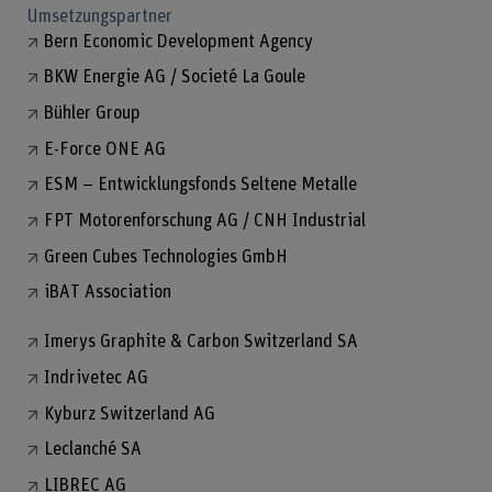
Umsetzungspartner
Bern Economic Development Agency
BKW Energie AG / Societé La Goule
Bühler Group
E-Force ONE AG
ESM – Entwicklungsfonds Seltene Metalle
FPT Motorenforschung AG / CNH Industrial
Green Cubes Technologies GmbH
iBAT Association
Imerys Graphite & Carbon Switzerland SA
Indrivetec AG
Kyburz Switzerland AG
Leclanché SA
LIBREC AG