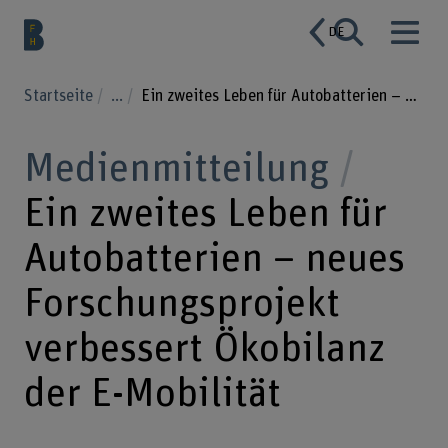
DE
Startseite
...
Ein zweites Leben für Autobatterien – neues Forschungsprojekt verbessert Ökobilanz der E-Mobilität
Medienmitteilung
Ein zweites Leben für
Autobatterien – neues
Forschungsprojekt
verbessert Ökobilanz
der E-Mobilität