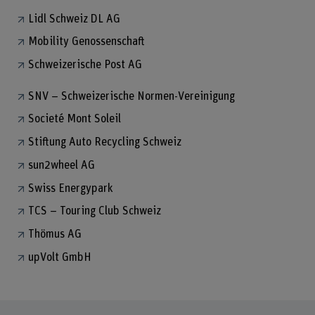
Lidl Schweiz DL AG
Mobility Genossenschaft
Schweizerische Post AG
SNV – Schweizerische Normen-Vereinigung
Societé Mont Soleil
Stiftung Auto Recycling Schweiz
sun2wheel AG
Swiss Energypark
TCS – Touring Club Schweiz
Thömus AG
upVolt GmbH