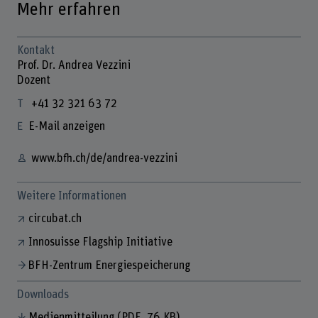
Mehr erfahren
Kontakt
Prof. Dr. Andrea Vezzini
Dozent
+41 32 321 63 72
E-Mail anzeigen
www.bfh.ch/de/andrea-vezzini
Weitere Informationen
circubat.ch
Innosuisse Flagship Initiative
BFH-Zentrum Energiespeicherung
Downloads
Medienmitteilung
(PDF, 76 KB)