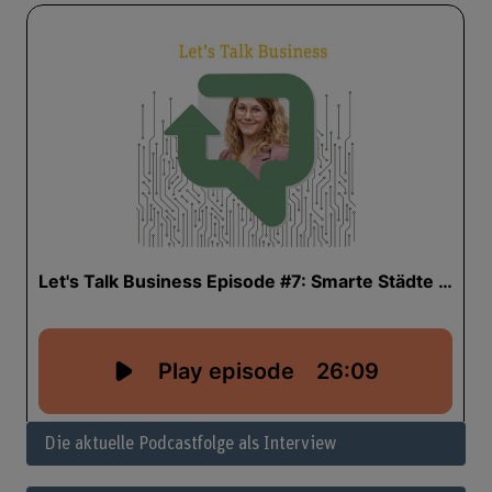
Die aktuelle Podcastfolge als Interview