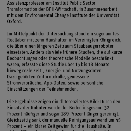
Assistenzprofessor am Institut Public Sector
Transformation der BFH-Wirtschaft, in Zusammenarbeit
mit dem Environmental Change Institute der Universität
Oxford.
Im Mittelpunkt der Untersuchung stand ein sogenanntes
Reallabor mit zehn Haushalten im Vereinigten Königreich,
die über einen längeren Zeitraum Staubsaugerroboter
einsetzten. Anders als viele frühere Studien, die auf kurze
Beobachtungen oder theoretische Modelle beschränkt
waren, erfasste diese Studie über 15 bis 18 Monate
hinweg reale Zeit-, Energie- und Nutzungsdaten.
Dazu gehörten Zeitprotokolle, gemessene
Stromverbräuche, App-Daten, sowie persönliche
Einschätzungen der Teilnehmenden.
Die Ergebnisse zeigen ein differenziertes Bild: Durch den
Einsatz der Roboter wurde der Boden insgesamt 32
Prozent häufiger und sogar 189 Prozent länger gereinigt.
Gleichzeitig sank der manuelle Reinigungsaufwand um 45
Prozent – ein klarer Zeitgewinn für die Haushalte. In