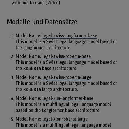
with Joel Niklaus (Video)
Modelle und Datensätze
Model Name:
legal-swiss-longformer-base
This model is a Swiss legal language model based on
the Longformer architecture.
Model Name:
legal-swiss-roberta-base
This model is a Swiss legal language model based on
the RoBERTa base architecture.
Model Name:
legal-swiss-roberta-large
This model is a Swiss legal language model based on
the RoBERTa large architecture.
Model Name:
legal-xlm-longformer-base
This model is a multilingual legal language model
based on the Longformer base architecture.
Model Name:
legal-xlm-roberta-large
This model is a multilingual legal language model