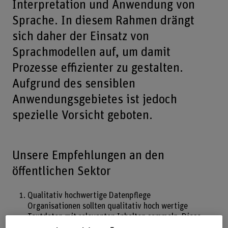
Interpretation und Anwendung von
Sprache. In diesem Rahmen drängt
sich daher der Einsatz von
Sprachmodellen auf, um damit
Prozesse effizienter zu gestalten.
Aufgrund des sensiblen
Anwendungsgebietes ist jedoch
spezielle Vorsicht geboten.
Unsere Empfehlungen an den
öffentlichen Sektor
Qualitativ hochwertige Datenpflege
Organisationen sollten qualitativ hoch­ wertige
Textdaten mit relevanten Inhalten sammeln. Diese
Daten werden die Grund­lage für das Training von