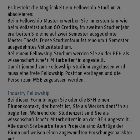
Es besteht die Möglichkeit ein Fellowship-Studium zu
absolvieren:
Beim Fellowship Master erwerben Sie im ersten Jahr wie
beim Vollzeitstudium 60 Credits; im zweiten Studienjahr
erarbeiten Sie eine auf zwei Semester ausgedehnte
Master-Thesis. Diese Studienform ist eine um 1 Semester
ausgedehntes Vollzeitstudium.
Bei einem Fellowship-Studium werden Sie an der BFH als
wissenschaftliche*r Mitarbeiter*in angestellt.
Damit jemand zum Fellowship-Studium zugelassen wird
muss eine freie Fellowship Position vorliegen und die
Person zum MSE zugelassen werden.
Industry Fellowship
Bei dieser Form bringen Sie oder die BFH einen
Firmenkontakt, der bereit ist, Sie als Werkstudent*in zu
begleiten. Während der Studienzeit sind Sie als
wissenschaftliche*r Mitarbeiter*in an der BFH angestellt.
Alle durch Sie bearbeiteten Projekte sind Aufträge der
Firma und weisen einen angewandten Forschungscharakter
auf.