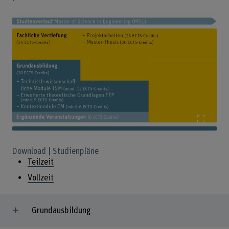
Bild v
Download | Studienpläne
Teilzeit
Vollzeit
Grundausbildung