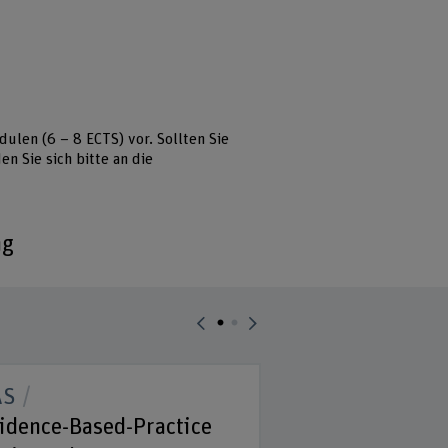
ulen (6 – 8 ECTS) vor. Sollten Sie
n Sie sich bitte an die
ng
AS
SAS
idence-Based-Practice
Pharmakologi