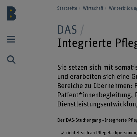
Startseite
Wirtschaft
Weiterbildu
DAS
Integrierte Pfle
Sie setzen sich mit somat
und erarbeiten sich eine 
Bereiche zu übernehmen: F
Patient*innenbegleitung, 
Dienstleistungsentwicklun
Der DAS-Studiengang «Integrierte Pfle
richtet sich an Pflegefachpersonen,