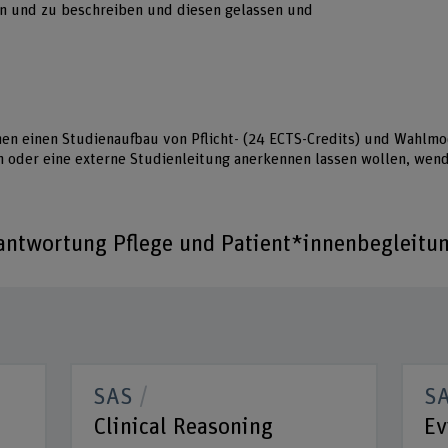
n und zu beschreiben und diesen gelassen und
nen einen Studienaufbau von Pflicht- (24 ECTS-Credits) und Wahlmod
oder eine externe Studienleitung anerkennen lassen wollen, wende
antwortung Pflege und Patient*innenbegleitu
SAS
S
Clinical Reasoning
Ev