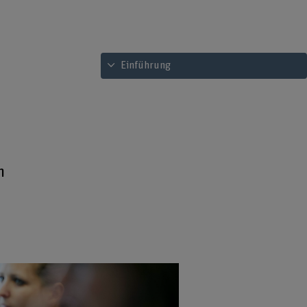
Inhaltsverzeichnis ansehen
Einführung
n