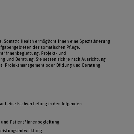
: Somatic Health ermöglicht Ihnen eine Spezialisierung
ufgabengebieten der somatischen Pflege:
nt*innenbegleitung, Projekt- und
ng und Beratung. Sie setzen sich je nach Ausrichtung
it, Projektmanagement oder Bildung und Beratung
 auf eine Fachvertiefung in den folgenden
 und Patient*innenbegleitung
leistungsentwicklung