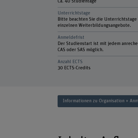
Ca. 40 Studientage
Unterrichtstage
Bitte beachten Sie die Unterrichtstage
einzelnen Weiterbildungsangebote.
Anmeldefrist
Der Studienstart ist mit jedem anrech
CAS oder SAS möglich.
Anzahl ECTS
30 ECTS-Credits
Informationen zu Organisation + An