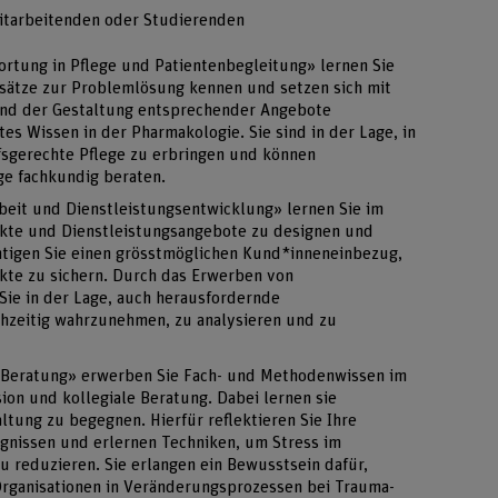
itarbeitenden oder Studierenden
rtung in Pflege und Patientenbegleitung» lernen Sie
nsätze zur Problemlösung kennen und setzen sich mit
und der Gestaltung entsprechender Angebote
tes Wissen in der Pharmakologie. Sie sind in der Lage, in
fsgerechte Pflege zu erbringen und können
ge fachkundig beraten.
beit und Dienstleistungsentwicklung» lernen Sie im
ekte und Dienstleistungsangebote zu designen und
htigen Sie einen grösstmöglichen Kund*inneneinbezug,
ekte zu sichern. Durch das Erwerben von
ie in der Lage, auch herausfordernde
hzeitig wahrzunehmen, zu analysieren und zu
 Beratung» erwerben Sie Fach- und Methodenwissen im
ion und kollegiale Beratung. Dabei lernen sie
tung zu begegnen. Hierfür reflektieren Sie Ihre
ignissen und erlernen Techniken, um Stress im
 reduzieren. Sie erlangen ein Bewusstsein dafür,
Organisationen in Veränderungsprozessen bei Trauma-