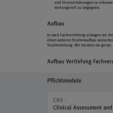
und Stresserfahrungen zu erkenne
wirkungsvoll zu begegnen.
Aufbau
Je nach Fachvertiefung schlagen wir Ih
einen anderen Studienaufbau wünschen 
Studienleitung. Wir beraten sie gerne.
Aufbau Vertiefung Fachver
Pflichtmodule
CAS
gie
Clinical Assessment and