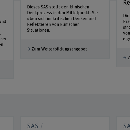
Re
Dieses SAS stellt den klinischen
Denkprozess in den Mittelpunkt. Sie
Die
üben sich im kritischen Denken und
 und
Pra
Reflektieren von klinischen
sin
Situationen.
.
von
iner
eig
it
Zum Weiterbildungsangebot
Z
SAS
S