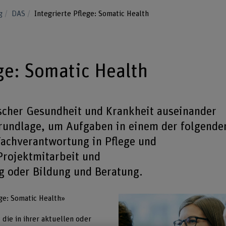
ng
DAS
Integrierte Pflege: Somatic Health
ge: Somatic Health
ischer Gesundheit und Krankheit auseinander
Grundlage, um Aufgaben in einem der folgende
achverantwortung in Pflege und
Projektmitarbeit und
g oder Bildung und Beratung.
ge: Somatic Health»
 die in ihrer aktuellen oder