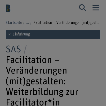
Startseite
...
Facilitation – Veränderungen (mit)gestalten: Weiterbildung zur Facilitator*in
Inhaltsverzeichnis ansehen
Einführung
SAS
Facilitation –
Veränderungen
(mit)gestalten:
Weiterbildung zur
Facilitator*in