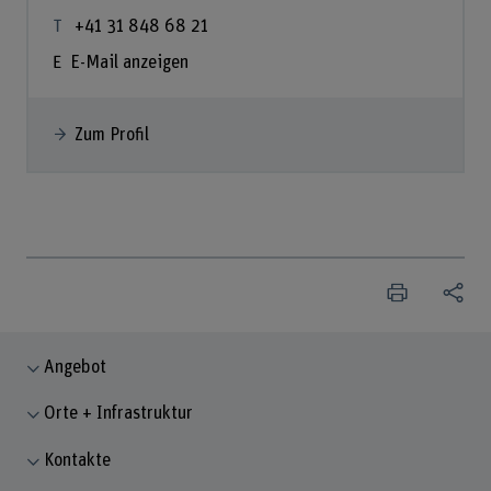
+41 31 848 68 21
E-Mail anzeigen
Zum Profil
Angebot
Orte + Infrastruktur
Kontakte