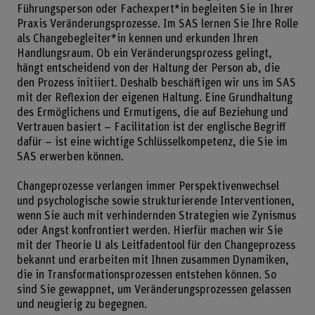
Führungsperson oder Fachexpert*in begleiten Sie in Ihrer
Praxis Veränderungsprozesse. Im SAS lernen Sie Ihre Rolle
als Changebegleiter*in kennen und erkunden Ihren
Handlungsraum. Ob ein Veränderungsprozess gelingt,
hängt entscheidend von der Haltung der Person ab, die
den Prozess initiiert. Deshalb beschäftigen wir uns im SAS
mit der Reflexion der eigenen Haltung. Eine Grundhaltung
des Ermöglichens und Ermutigens, die auf Beziehung und
Vertrauen basiert – Facilitation ist der englische Begriff
dafür – ist eine wichtige Schlüsselkompetenz, die Sie im
SAS erwerben können.
Changeprozesse verlangen immer Perspektivenwechsel
und psychologische sowie strukturierende Interventionen,
wenn Sie auch mit verhindernden Strategien wie Zynismus
oder Angst konfrontiert werden. Hierfür machen wir Sie
mit der Theorie U als Leitfadentool für den Changeprozess
bekannt und erarbeiten mit Ihnen zusammen Dynamiken,
die in Transformationsprozessen entstehen können. So
sind Sie gewappnet, um Veränderungsprozessen gelassen
und neugierig zu begegnen.