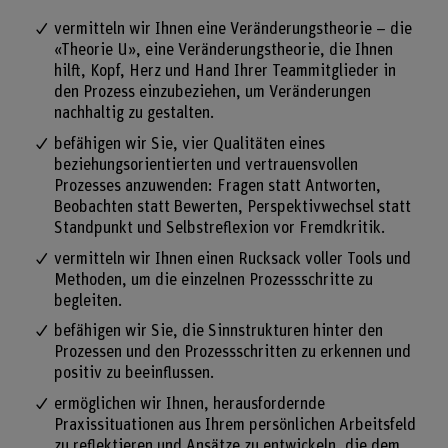
vermitteln wir Ihnen eine Veränderungstheorie – die
«Theorie U», eine Veränderungstheorie, die Ihnen
hilft, Kopf, Herz und Hand Ihrer Teammitglieder in
den Prozess einzubeziehen, um Veränderungen
nachhaltig zu gestalten.
befähigen wir Sie, vier Qualitäten eines
beziehungsorientierten und vertrauensvollen
Prozesses anzuwenden: Fragen statt Antworten,
Beobachten statt Bewerten, Perspektivwechsel statt
Standpunkt und Selbstreflexion vor Fremdkritik.
vermitteln wir Ihnen einen Rucksack voller Tools und
Methoden, um die einzelnen Prozessschritte zu
begleiten.
befähigen wir Sie, die Sinnstrukturen hinter den
Prozessen und den Prozessschritten zu erkennen und
positiv zu beeinflussen.
ermöglichen wir Ihnen, herausfordernde
Praxissituationen aus Ihrem persönlichen Arbeitsfeld
zu reflektieren und Ansätze zu entwickeln, die dem