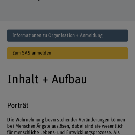
Informationen zu Organisation + Anmeldung
Zum SAS anmelden
Inhalt + Aufbau
Porträt
Die Wahrnehmung bevorstehender Veränderungen können
bei Menschen Ängste auslösen; dabei sind sie wesentlich
für menschliche Lebens- und Entwicklungsprozesse. Als