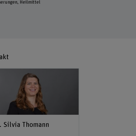
herungen, Heilmittel
akt
. Silvia Thomann