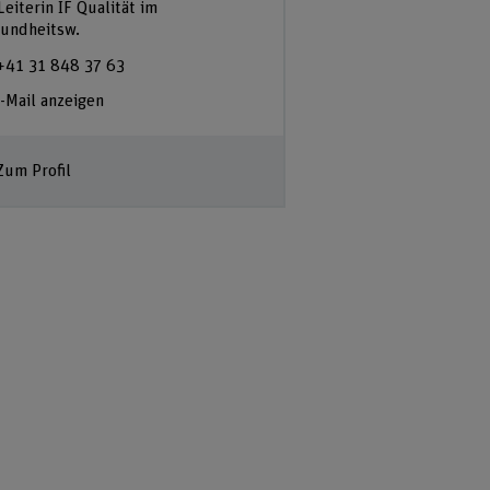
Leiterin IF Qualität im
undheitsw.
+41 31 848 37 63
-Mail anzeigen
Zum Profil