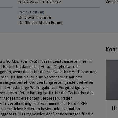
01.04.2022 - 31.07.2022
Versic
Projektleitung
Dr. Silvia Thomann
Dr. Niklaus Stefan Bernet
Kont
rt. 56 Abs. 3bis KVG) müssen Leistungserbringer im
Heilmittel dann nicht vollumfänglich an die
geben, wenn diese für die nachweisliche Verbesserung
rden. H+ hat hierzu eine Vereinbarung mit den
n ausgearbeitet, der Leistungserbringende beitreten
icht vollständige Weitergabe von Vergünstigungen
en dieser Vereinbarung ist H+ für die Evaluation des
g insgesamt erreichten Verbesserung der
eser Verpflichtung nachzukommen, hat H+ die BFH
Dr
enschaftlichen Kriterien basierende Evaluation
aggebers (H+) respektive der Versicherungen für die