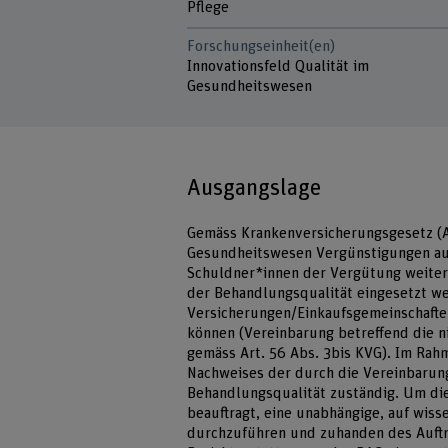
Pflege
Forschungseinheit(en)
Innovationsfeld Qualität im
Gesundheitswesen
Ausgangslage
Gemäss Krankenversicherungsgesetz (A
Gesundheitswesen Vergünstigungen auf 
Schuldner*innen der Vergütung weiter
der Behandlungsqualität eingesetzt we
Versicherungen/Einkaufsgemeinschafte
können (Vereinbarung betreffend die n
gemäss Art. 56 Abs. 3bis KVG). Im Rahm
Nachweises der durch die Vereinbarun
Behandlungsqualität zuständig. Um di
beauftragt, eine unabhängige, auf wiss
durchzuführen und zuhanden des Auftr