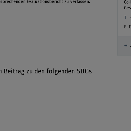
tsprechenden Evaluationsbericht zu verfassen.
Co-
Ges
E
en Beitrag zu den folgenden SDGs