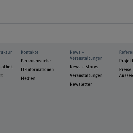
ruktur
Kontakte
News +
Refere
Veranstaltungen
Personensuche
Projek
iothek
News + Storys
IT-Informationen
Preise
rt
Veranstaltungen
Auszei
Medien
Newsletter