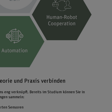
Bild vergröss
eorie und Praxis verbinden
ns eng verknüpft. Bereits im Studium können Sie in
ungen sammeln:
arten Sensoren