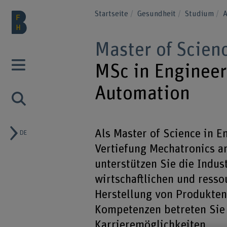
Startseite
Gesundheit
Studium
A
Master of Scien
MSc in Engineer
Automation
Als Master of Science in E
DE
Vertiefung Mechatronics 
unterstützen Sie die Indust
wirtschaftlichen und ress
Herstellung von Produkten
Kompetenzen betreten Sie 
Karrieremöglichkeiten.