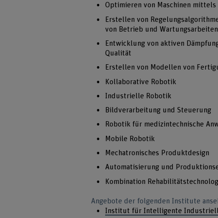
Optimieren von Maschinen mittels
Erstellen von Regelungsalgorithm
von Betrieb und Wartungsarbeite
Entwicklung von aktiven Dämpfung
Qualität
Erstellen von Modellen von Ferti
Kollaborative Robotik
Industrielle Robotik
Bildverarbeitung und Steuerung
Robotik für medizintechnische A
Mobile Robotik
Mechatronisches Produktdesign
Automatisierung und Produktion
Kombination Rehabilitätstechnolo
Angebote der folgenden Institute anse
Institut für Intelligente Industrie