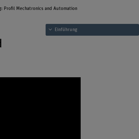
g: Profil Mechatronics and Automation
Inhaltsverzeichnis ansehen
Einführung
d