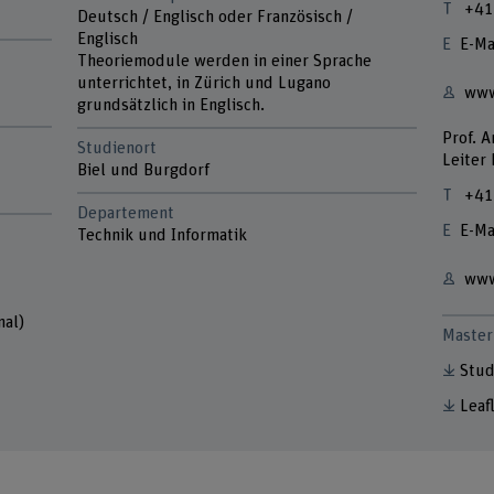
+41
Deutsch / Englisch oder Französisch /
Englisch
E-Ma
Theoriemodule werden in einer Sprache
unterrichtet, in Zürich und Lugano
www
grundsätzlich in Englisch.
Prof. 
Studienort
Leiter
Biel und Burgdorf
+41
Departement
E-Ma
Technik und Informatik
www
nal)
Master 
Stud
Leaf