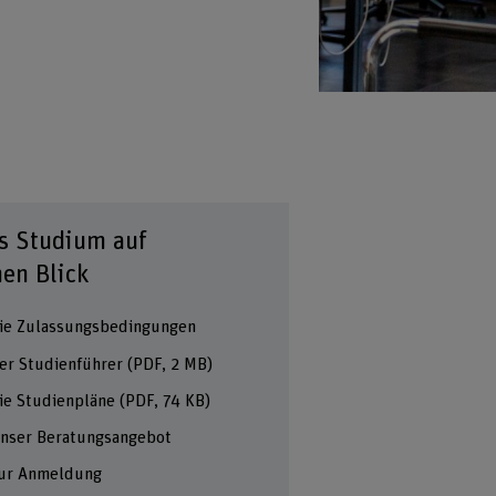
s Studium auf
nen Blick
ie Zulassungsbedingungen
er Studienführer
(PDF, 2 MB)
ie Studienpläne
(PDF, 74 KB)
nser Beratungsangebot
ur Anmeldung