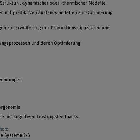
 Struktur-, dynamischer oder -thermischer Modelle
en mit prädiktiven Zustandsmodellen zur Optimierung
n
en zur Erweiterung der Produktionskapazitäten und
gungsprozessen und deren Optimierung
nwendungen
sergonomie
gie mit kognitiven Leistungsfeedbacks
hen:
lle Systeme I3S