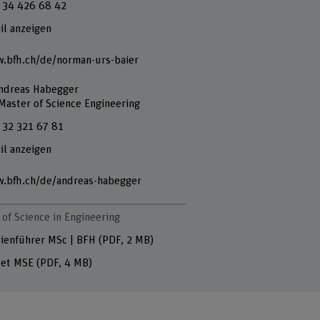
 34 426 68 42
il anzeigen
.bfh.ch/de/norman-urs-baier
Andreas Habegger
 Master of Science Engineering
 32 321 67 81
il anzeigen
.bfh.ch/de/andreas-habegger
of Science in Engineering
ienführer MSc | BFH
(PDF, 2 MB)
let MSE
(PDF, 4 MB)