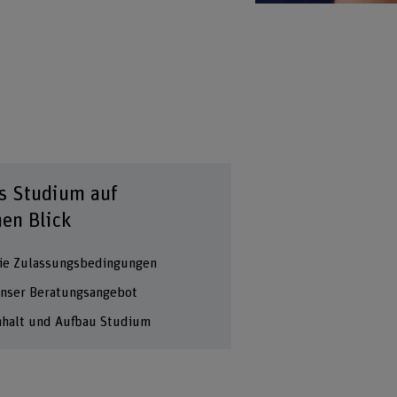
s Studium auf
nen Blick
ie Zulassungsbedingungen
nser Beratungsangebot
nhalt und Aufbau Studium