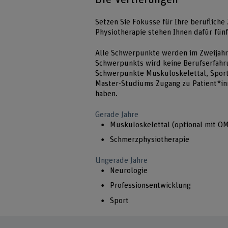
Setzen Sie Fokusse für Ihre beruflich
Physiotherapie stehen Ihnen dafür fün
Alle Schwerpunkte werden im Zweijahr
Schwerpunkts wird keine Berufserfahr
Schwerpunkte Muskuloskelettal, Spor
Master-Studiums Zugang zu Patient*in
haben.
Gerade Jahre
Muskuloskelettal (optional mit OM
Schmerzphysiotherapie
Ungerade Jahre
Neurologie
Professionsentwicklung
Sport