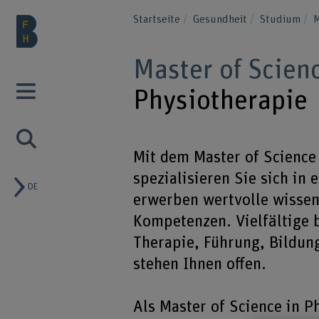
Startseite
Gesundheit
Studium
M
Master of Scien
Physiotherapie
Mit dem Master of Science
spezialisieren Sie sich in
DE
erwerben wertvolle wissen
Kompetenzen. Vielfältige 
Therapie, Führung, Bildun
stehen Ihnen offen.
Als Master of Science in P