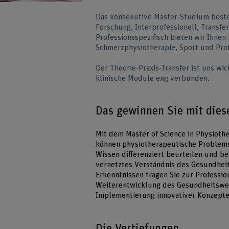
Das konsekutive Master-Studium beste
Forschung, Interprofessionell, Transf
Professionsspezifisch bieten wir Ihne
Schmerzphysiotherapie, Sport und Pro
Der Theorie-Praxis-Transfer ist uns wi
klinische Module eng verbunden.
Das gewinnen Sie mit die
Mit dem Master of Science in Physiothe
können physiotherapeutische Problems
Wissen differenziert beurteilen und beh
vernetztes Verständnis des Gesundheit
Erkenntnissen tragen Sie zur Professio
Weiterentwicklung des Gesundheitswes
Implementierung innovativer Konzepte
Die Vertiefungen