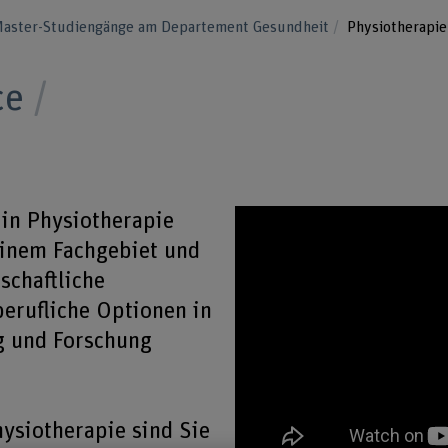
aster-Studiengänge am Departement Gesundheit
Physiotherapie
ce
 in Physiotherapie
 einem Fachgebiet und
schaftliche
berufliche Optionen in
g und Forschung
hysiotherapie sind Sie