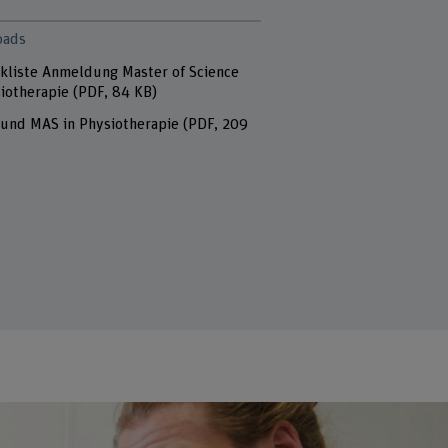
oads
kliste Anmeldung Master of Science
iotherapie
(PDF, 84 KB)
und MAS in Physiotherapie
(PDF, 209