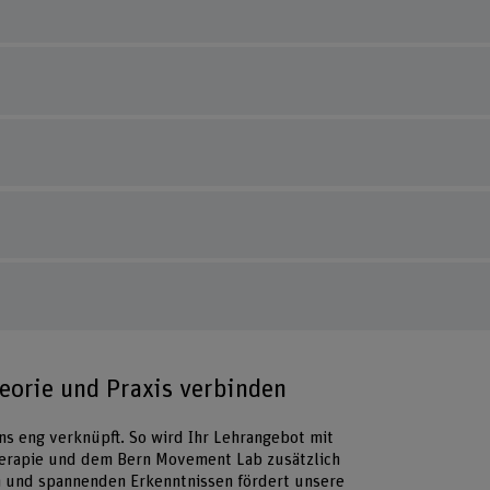
eorie und Praxis verbinden
ns eng verknüpft. So wird Ihr Lehrangebot mit
herapie und dem Bern Movement Lab zusätzlich
n und spannenden Erkenntnissen fördert unsere