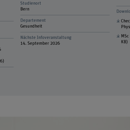
Studienort
Bern
Downl
Departement
Chec
Gesundheit
Phys
MSc 
Nächste Infoveranstaltung
KB)
14. September 2026
6
7
6)