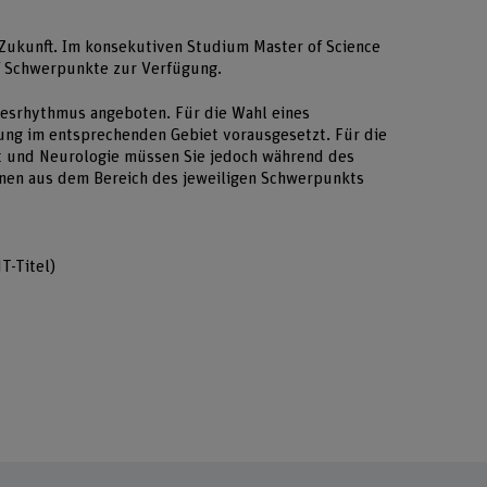
e Zukunft. Im konsekutiven Studium Master of Science
f Schwerpunkte zur Verfügung.
esrhythmus angeboten. Für die Wahl eines
ung im entsprechenden Gebiet vorausgesetzt. Für die
t und Neurologie müssen Sie jedoch während des
nen aus dem Bereich des jeweiligen Schwerpunkts
T-Titel)