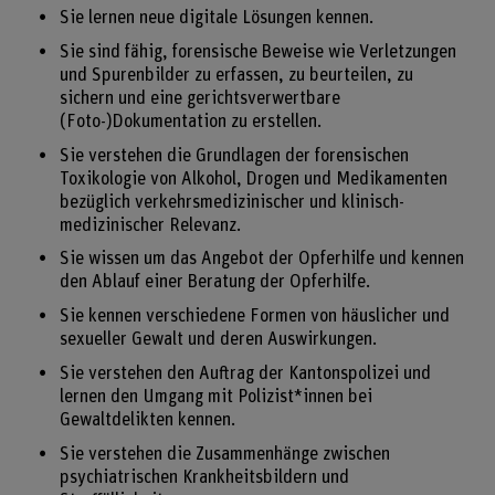
Sie lernen neue digitale Lösungen kennen.
Sie sind fähig, forensische Beweise wie Verletzungen
und Spurenbilder zu erfassen, zu beurteilen, zu
sichern und eine gerichtsverwertbare
(Foto-)Dokumentation zu erstellen.
Sie verstehen die Grundlagen der forensischen
Toxikologie von Alkohol, Drogen und Medikamenten
bezüglich verkehrsmedizinischer und klinisch-
medizinischer Relevanz.
Sie wissen um das Angebot der Opferhilfe und kennen
den Ablauf einer Beratung der Opferhilfe.
Sie kennen verschiedene Formen von häuslicher und
sexueller Gewalt und deren Auswirkungen.
Sie verstehen den Auftrag der Kantonspolizei und
lernen den Umgang mit Polizist*innen bei
Gewaltdelikten kennen.
Sie verstehen die Zusammenhänge zwischen
psychiatrischen Krankheitsbildern und