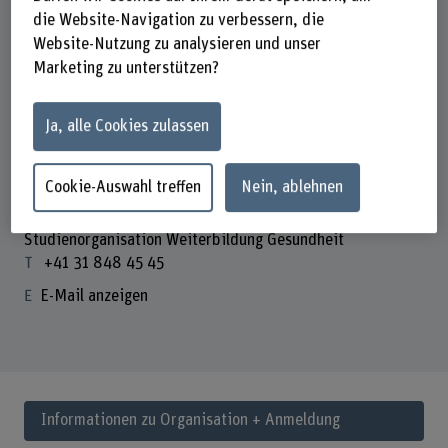
Bern + Online
die Website-Navigation zu verbessern, die
Website-Nutzung zu analysieren und unser
Departement
Marketing zu unterstützen?
Gesundheit
Nächste Durchführung
Ja, alle Cookies zulassen
November 2026 bis Juni 2027
⇢ Die Durchführungsdaten finden Sie unter Organisation +
Anmeldung.
Cookie-Auswahl treffen
Nein, ablehnen
Kontakt
Studienorganisation Weiterbildung Gesundheit
+41 31 848 45 45
E-Mail anzeigen
Informationen zu Organisation + Anmeldung