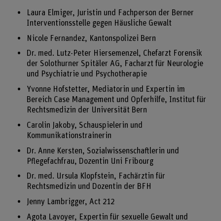
Laura Elmiger, Juristin und Fachperson der Berner
Interventionsstelle gegen Häusliche Gewalt
Nicole Fernandez, Kantonspolizei Bern
Dr. med. Lutz-Peter Hiersemenzel, Chefarzt Forensik
der Solothurner Spitäler AG, Facharzt für Neurologie
und Psychiatrie und Psychotherapie
Yvonne Hofstetter, Mediatorin und Expertin im
Bereich Case Management und Opferhilfe, Institut für
Rechtsmedizin der Universität Bern
Carolin Jakoby, Schauspielerin und
Kommunikationstrainerin
Dr. Anne Kersten, Sozialwissenschaftlerin und
Pflegefachfrau, Dozentin Uni Fribourg
Dr. med. Ursula Klopfstein, Fachärztin für
Rechtsmedizin und Dozentin der BFH
Jenny Lambrigger, Act 212
Agota Lavoyer, Expertin für sexuelle Gewalt und