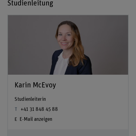
Studienleitung
Karin McEvoy
Studienleiterin
+41 31 848 45 88
E-Mail anzeigen