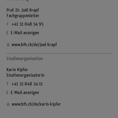
Prof. Dr. Joël Krapf
Fachgruppenleiter
+41 31 848 54 95
E-Mail anzeigen
www.bfh.ch/de/joel-krapf
Studienorganisation
Karin Kipfer
Studienorganisatorin
+41 31 848 34 11
E-Mail anzeigen
www.bfh.ch/de/karin-kipfer