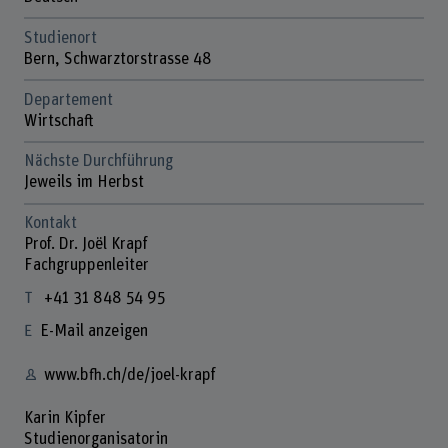
Studienort
Bern, Schwarztorstrasse 48
Departement
Wirtschaft
Nächste Durchführung
Jeweils im Herbst
Kontakt
Prof. Dr. Joël Krapf
Fachgruppenleiter
+41 31 848 54 95
E-Mail anzeigen
www.bfh.ch/de/joel-krapf
Karin Kipfer
Studienorganisatorin