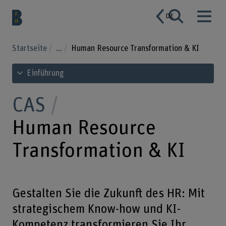
DE
Startseite
...
Human Resource Transformation & KI
Inhaltsverzeichnis ansehen
Einführung
CAS
Human Resource
Transformation & KI
Gestalten Sie die Zukunft des HR: Mit
strategischem Know-how und KI-
Kompetenz transformieren Sie Ihr