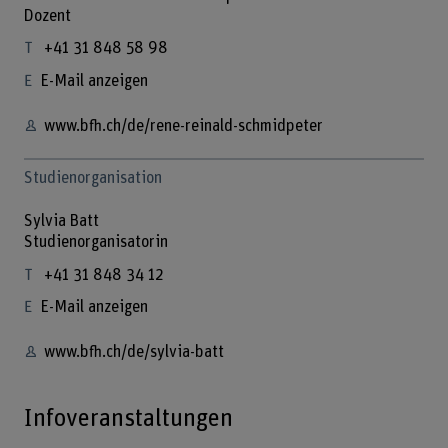
Dozent
+41 31 848 58 98
E-Mail anzeigen
www.bfh.ch/de/rene-reinald-schmidpeter
Studienorganisation
Sylvia Batt
Studienorganisatorin
+41 31 848 34 12
E-Mail anzeigen
www.bfh.ch/de/sylvia-batt
Infoveranstaltungen