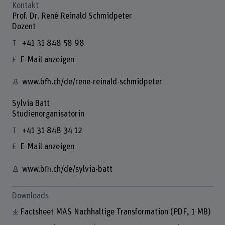
Kontakt
Prof. Dr. René Reinald Schmidpeter
Dozent
+41 31 848 58 98
E-Mail anzeigen
www.bfh.ch/de/rene-reinald-schmidpeter
Sylvia Batt
Studienorganisatorin
+41 31 848 34 12
E-Mail anzeigen
www.bfh.ch/de/sylvia-batt
Downloads
Factsheet MAS Nachhaltige Transformation
(PDF, 1 MB)