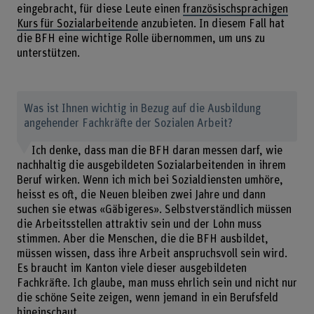
eingebracht, für diese Leute einen
französischsprachigen
Kurs für Sozialarbeitende
anzubieten. In diesem Fall hat
die BFH eine wichtige Rolle übernommen, um uns zu
unterstützen.
Was ist Ihnen wichtig in Bezug auf die Ausbildung
angehender Fachkräfte der Sozialen Arbeit?
Ich denke, dass man die BFH daran messen darf, wie
nachhaltig die ausgebildeten Sozialarbeitenden in ihrem
Beruf wirken. Wenn ich mich bei Sozialdiensten umhöre,
heisst es oft, die Neuen bleiben zwei Jahre und dann
suchen sie etwas «Gäbigeres». Selbstverständlich müssen
die Arbeitsstellen attraktiv sein und der Lohn muss
stimmen. Aber die Menschen, die die BFH ausbildet,
müssen wissen, dass ihre Arbeit anspruchsvoll sein wird.
Es braucht im Kanton viele dieser ausgebildeten
Fachkräfte. Ich glaube, man muss ehrlich sein und nicht nur
die schöne Seite zeigen, wenn jemand in ein Berufsfeld
hineinschaut.