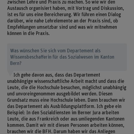
zwischen Lehre und Praxis zu machen. So wie wir den
Austausch organisiert haben, mit Vortrag und Diskussion,
ist es für uns eine Bereicherung. Wir führen einen Dialog
darüber, wie nahe Lehrelemente an der Praxis sind, ob
Empfehlungen umsetzbar sind und was wir mitnehmen
können in die Praxis.
Was wünschen Sie sich vom Departement als
Wissensbeschafferin für das Sozialwesen im Kanton
Bern?
Ich gehe davon aus, dass das Departement
unabhängige wissenschaftliche Arbeit macht und dass die
Leute, die die Hochschule besuchen, möglichst unabhängig
und unvoreingenommen ausgebildet werden. Diesen
Grundsatz muss eine Hochschule leben. Dann brauchen wir
das Departement als Ausbildungsplattform. Ich gebe ein
Beispiel: In den Sozialdiensten im Berner Jura arbeiten
Leute, die aus Frankreich oder aus umliegenden Kantonen
kommen. Damit wir mit diesen Personen arbeiten können,
brauchen wir die BFH. Darum haben wir das Anliegen