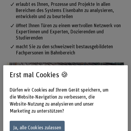
erlaubt es Ihnen, Prozesse und Projekte in allen
Bereichen des Systems Eisenbahn zu analysieren,
entwickeln und zu beurteilen
öffnet Ihnen Türen zu einem wertvollen Netzwerk von
Expertinnen und Experten, Dozierenden und
Studierenden
macht Sie zu den schweizweit bestausgebildeten
Fachpersonen im Bahnbereich
Erst mal Cookies 🍪
Dürfen wir Cookies auf Ihrem Gerät speichern, um
die Website-Navigation zu verbessern, die
Website-Nutzung zu analysieren und unser
Marketing zu unterstützen?
Ja, alle Cookies zulassen