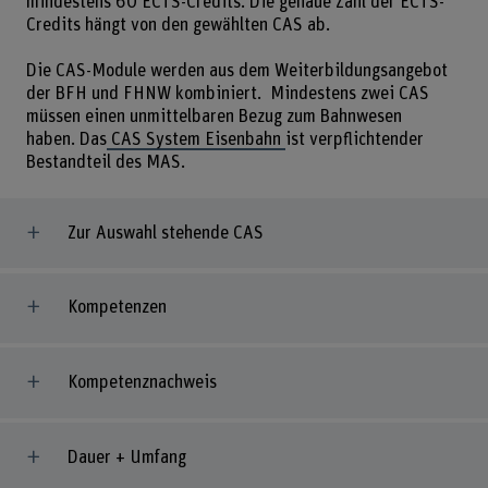
mindestens 60 ECTS-Credits. Die genaue Zahl der ECTS-
Credits hängt von den gewählten CAS ab.
Die CAS-Module werden aus dem Weiterbildungsangebot
der BFH und FHNW kombiniert. Mindestens zwei CAS
müssen einen unmittelbaren Bezug zum Bahnwesen
haben. Das
CAS System Eisenbahn
ist verpflichtender
Bestandteil des MAS.
Zur Auswahl stehende CAS
Kompetenzen
Kompetenznachweis
Dauer + Umfang