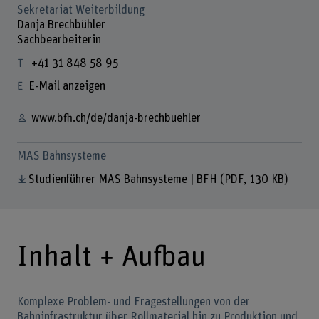
Sekretariat Weiterbildung
Danja Brechbühler
Sachbearbeiterin
+41 31 848 58 95
E-Mail anzeigen
www.bfh.ch/de/danja-brechbuehler
MAS Bahnsysteme
Studienführer MAS Bahnsysteme | BFH
(PDF, 130 KB)
Inhalt + Aufbau
Komplexe Problem- und Fragestellungen von der
Bahninfrastruktur über Rollmaterial hin zu Produktion und