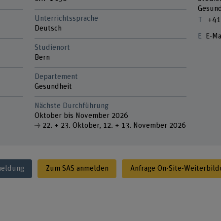
Gesund
Unterrichtssprache
+41
Deutsch
E-Ma
Studienort
Bern
Departement
Gesundheit
Nächste Durchführung
Oktober bis November 2026
⇢ 22. + 23. Oktober, 12. + 13. November 2026
meldung
Zum SAS anmelden
Anfrage On-Site-Weiterbil