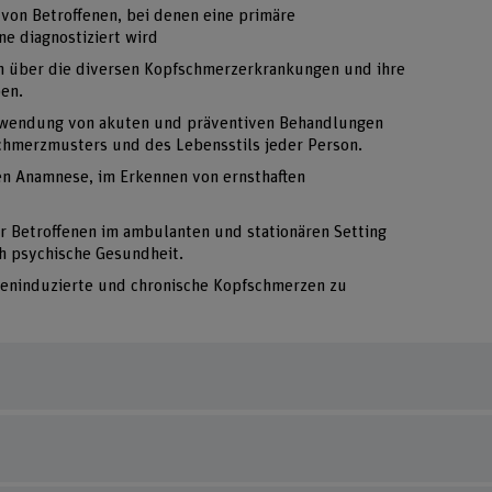
von Betroffenen, bei denen eine primäre
e diagnostiziert wird
 über die diversen Kopfschmerzerkrankungen und ihre
ben.
nwendung von akuten und präventiven Behandlungen
chmerzmusters und des Lebensstils jeder Person.
en Anamnese, im Erkennen von ernsthaften
r Betroffenen im ambulanten und stationären Setting
ch psychische Gesundheit.
eninduzierte und chronische Kopfschmerzen zu