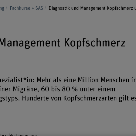
ung
Fachkurse + SAS
Diagnostik und Management Kopfschmerz 
 Management Kopfschmerz
zialist*in: Mehr als eine Million Menschen i
einer Migräne, 60 bis 80 % unter einem
styps. Hunderte von Kopfschmerzarten gilt e
lassifikationen von