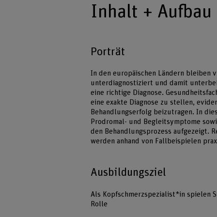
Inhalt + Aufbau
Porträt
In den europäischen Ländern bleiben 
unterdiagnostiziert und damit unterb
eine richtige Diagnose. Gesundheitsfac
eine exakte Diagnose zu stellen, evid
Behandlungserfolg beizutragen. In die
Prodromal- und Begleitsymptome sowie
den Behandlungsprozess aufgezeigt. 
werden anhand von Fallbeispielen praxi
Ausbildungsziel
Als Kopfschmerzspezialist*in spielen S
Rolle