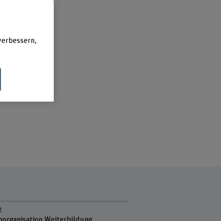
verbessern,
t
norganisation Weiterbildung