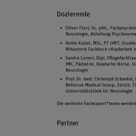
Dozierende
Oliver Fluri, lic. phil., Fachpsyc
Neurologie, Abteilung Psychosom
Heike Kubat, MSc, PT OMT, Studien
Mitautorin Fachbuch «Kopfarbeit 
Sandra Lorieri, Dipl. Pflegefachfra
IMC, Pädiatrie, Headache-Nurse, Uni
Neurologie
Prof. Dr. med. Christoph Schankin
Bellevue Medical Group, Zürich, Ti
Universitätsklinik für Neurologie
Die weiteren Fachexpert*innen werden
Partner