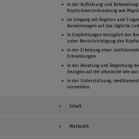
in der Aufklärung und Behandlung 
Kopfschmerzerkrankung wie Migrän
im Umgang mit Ängsten und Fragen
Auswirkungen auf das tägliche Le
in Empfehlungen bezüglich der A
unter Berücksichtigung des Kopfs
in der Erhebung einer zielführend
Erkrankungen.
in der Beratung und Begleitung de
bezogen auf die physische wie au
in der Unterstützung, medikament
vermeiden.
Inhalt
Methodik