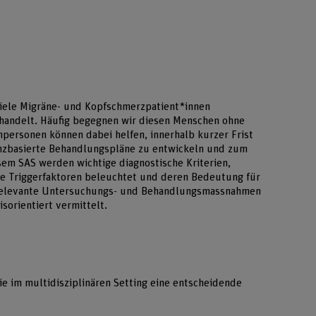
viele Migräne- und Kopfschmerzpatient*innen
ehandelt. Häufig begegnen wir diesen Menschen ohne
hpersonen können dabei helfen, innerhalb kurzer Frist
enzbasierte Behandlungspläne zu entwickeln und zum
sem SAS werden wichtige diagnostische Kriterien,
 Triggerfaktoren beleuchtet und deren Bedeutung für
Relevante Untersuchungs- und Behandlungsmassnahmen
sorientiert vermittelt.
ie im multidisziplinären Setting eine entscheidende