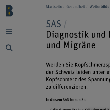
Startseite
Gesundheit
Weiterbild
SAS
Diagnostik und
und Migräne
Werden Sie Kopfschmerzspe
der Schweiz leiden unter 
Kopfschmerz des Spannung
zu differenzieren.
In diesem SAS lernen Sie
die diagnostischen Kriterien und K