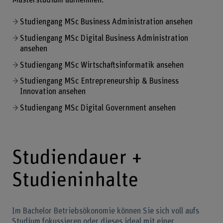
Studiengang MSc Business Administration ansehen
Studiengang MSc Digital Business Administration
ansehen
Studiengang MSc Wirtschaftsinformatik ansehen
Studiengang MSc Entrepreneurship & Business
Innovation ansehen
Studiengang MSc Digital Government ansehen
Studiendauer +
Studieninhalte
Im Bachelor Betriebsökonomie können Sie sich voll aufs
Studium fokussieren oder dieses ideal mit einer