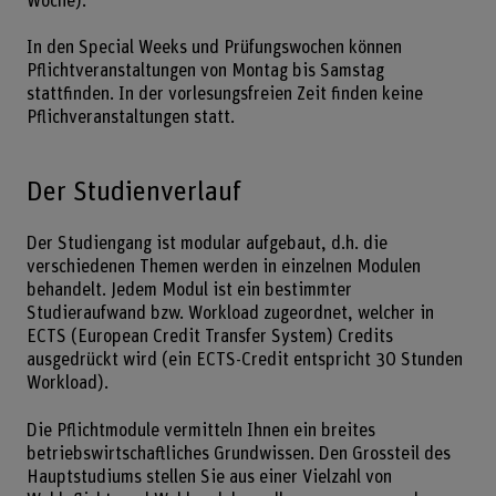
Woche).
In den Special Weeks und Prüfungswochen können
Pflichtveranstaltungen von Montag bis Samstag
stattfinden. In der vorlesungsfreien Zeit finden keine
Pflichveranstaltungen statt.
Der Studienverlauf
Der Studiengang ist modular aufgebaut, d.h. die
verschiedenen Themen werden in einzelnen Modulen
behandelt. Jedem Modul ist ein bestimmter
Studieraufwand bzw. Workload zugeordnet, welcher in
ECTS (European Credit Transfer System) Credits
ausgedrückt wird (ein ECTS-Credit entspricht 30 Stunden
Workload).
Die Pflichtmodule vermitteln Ihnen ein breites
betriebswirtschaftliches Grundwissen. Den Grossteil des
Hauptstudiums stellen Sie aus einer Vielzahl von