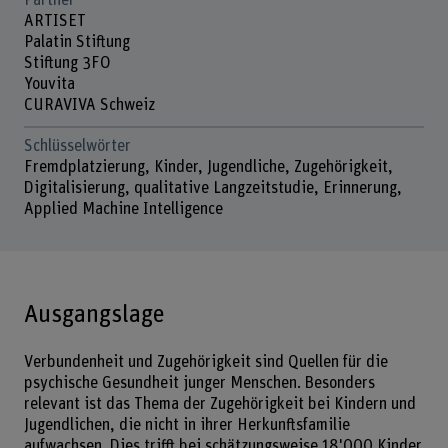
Partner
ARTISET
Palatin Stiftung
Stiftung 3FO
Youvita
CURAVIVA Schweiz
Schlüsselwörter
Fremdplatzierung, Kinder, Jugendliche, Zugehörigkeit,
Digitalisierung, qualitative Langzeitstudie, Erinnerung,
Applied Machine Intelligence
Ausgangslage
Verbundenheit und Zugehörigkeit sind Quellen für die
psychische Gesundheit junger Menschen. Besonders
relevant ist das Thema der Zugehörigkeit bei Kindern und
Jugendlichen, die nicht in ihrer Herkunftsfamilie
aufwachsen. Dies trifft bei schätzungsweise 18'000 Kinder