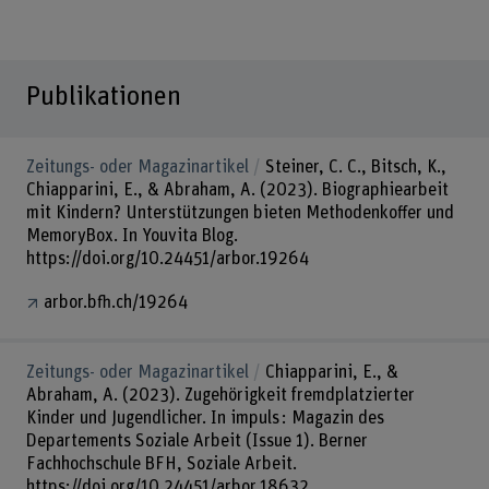
Publikationen
Zeitungs- oder Magazinartikel
Steiner, C. C., Bitsch, K.,
Chiapparini, E., & Abraham, A. (2023). Biographiearbeit
mit Kindern? Unterstützungen bieten Methodenkoffer und
MemoryBox. In Youvita Blog.
https://doi.org/10.24451/arbor.19264
arbor.bfh.ch/19264
Zeitungs- oder Magazinartikel
Chiapparini, E., &
Abraham, A. (2023). Zugehörigkeit fremdplatzierter
Kinder und Jugendlicher. In impuls : Magazin des
Departements Soziale Arbeit (Issue 1). Berner
Fachhochschule BFH, Soziale Arbeit.
https://doi.org/10.24451/arbor.18632