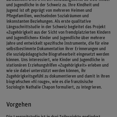
und Jugendliche in der Schweiz zu. Ihre Kindheit und
Jugend ist oft geprägt von mehreren Heimen und
Pflegefamilien, wechselnden Sozialräumen und
inkonstanten Beziehungen. Als erste qualitative
Längsschnittstudie in der Schweiz begleitet das Projekt
«Zugehörigkeit aus der Sicht von fremdplatzierten Kindern
und Jugendlichen» Kinder und Jugendliche über mehrere
Jahre und entwickelt spezifische Instrumente, die für eine
selbstbestimmte Dokumentation ihrer Erinnerungen und
die sozialpädagogische Biografiearbeit eingesetzt werden
können. Uns interessiert, wie Kinder und Jugendliche in
stationären Erziehungshilfen «Zugehörigkeit» erleben und
wie sie dabei unterstützt werden können, ihr
Zugehörigkeitsgefühl zu dokumentieren und damit in ihren
biografischen «fil rouge», wie es die französische
Soziologin Nathalie Chapon formuliert, zu integrieren.
Vorgehen
Die Langzeitstudie ist in drei Teilprojekte gegliedert.