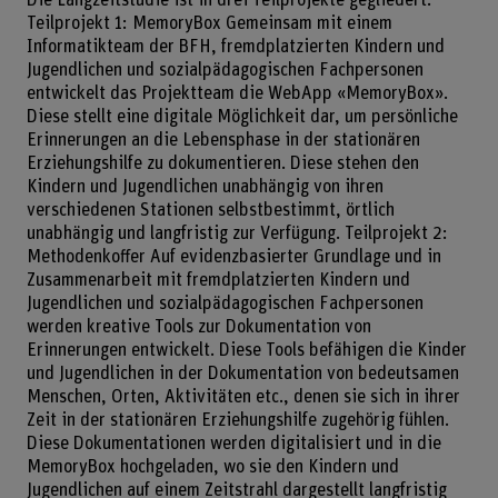
Teilprojekt 1: MemoryBox Gemeinsam mit einem
Informatikteam der BFH, fremdplatzierten Kindern und
Jugendlichen und sozialpädagogischen Fachpersonen
entwickelt das Projektteam die WebApp «MemoryBox».
Diese stellt eine digitale Möglichkeit dar, um persönliche
Erinnerungen an die Lebensphase in der stationären
Erziehungshilfe zu dokumentieren. Diese stehen den
Kindern und Jugendlichen unabhängig von ihren
verschiedenen Stationen selbstbestimmt, örtlich
unabhängig und langfristig zur Verfügung. Teilprojekt 2:
Methodenkoffer Auf evidenzbasierter Grundlage und in
Zusammenarbeit mit fremdplatzierten Kindern und
Jugendlichen und sozialpädagogischen Fachpersonen
werden kreative Tools zur Dokumentation von
Erinnerungen entwickelt. Diese Tools befähigen die Kinder
und Jugendlichen in der Dokumentation von bedeutsamen
Menschen, Orten, Aktivitäten etc., denen sie sich in ihrer
Zeit in der stationären Erziehungshilfe zugehörig fühlen.
Diese Dokumentationen werden digitalisiert und in die
MemoryBox hochgeladen, wo sie den Kindern und
Jugendlichen auf einem Zeitstrahl dargestellt langfristig