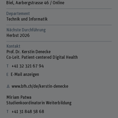
Biel, Aarbergstrasse 46 / Online
Departement
Technik und Informatik
Nächste Durchführung
Herbst 2026
Kontakt
Prof. Dr. Kerstin Denecke
Co-Leit. Patient-centered Digital Health
+41 32 321 67 94
E-Mail anzeigen
www.bfh.ch/de/kerstin-denecke
Miriam Patwa
Studienkoordinatorin Weiterbildung
+41 31 848 58 68