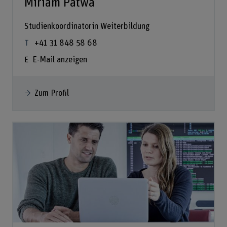
Miriam Patwa
Studienkoordinatorin Weiterbildung
+41 31 848 58 68
E-Mail anzeigen
Zum Profil