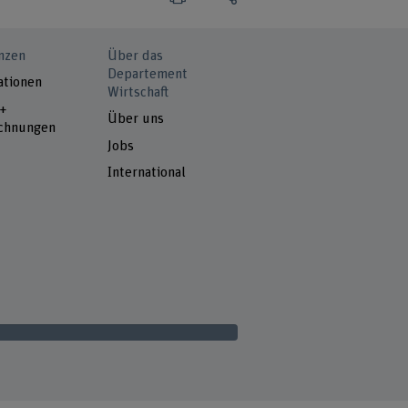
nzen
Über das
Departement
ationen
Wirtschaft
 +
Über uns
chnungen
Jobs
International