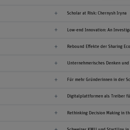
Scholar at Risk: Chernysh Iryna
Low-end Innovation: An Investiga
Rebound Effekte der Sharing E
Unternehmerisches Denken und H
Für mehr Gründerinnen in der S
Digitalplattformen als Treiber fu
Rethinking Decision Making in th
Schweizer KMU und StartUps in 