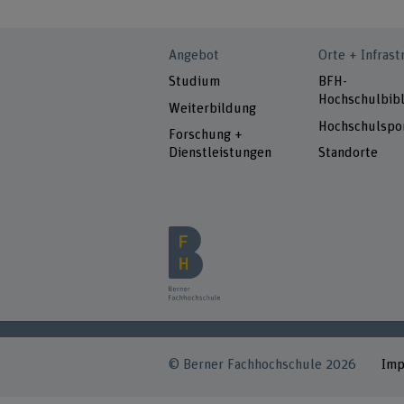
Angebot
Orte + Infrast
Studium
BFH-
Hochschulbibl
Weiterbildung
Hochschulspo
Forschung +
Dienstleistungen
Standorte
© Berner Fachhochschule 2026
Im