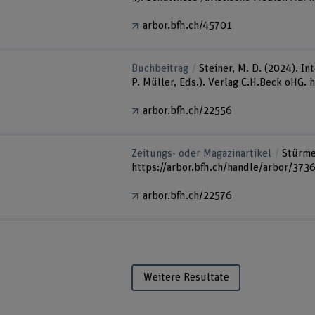
arbor.bfh.ch/45701
Buchbeitrag
Steiner, M. D. (2024). 
P. Müller, Eds.). Verlag C.H.Beck oHG.
arbor.bfh.ch/22556
Zeitungs- oder Magazinartikel
Stürmer
https://arbor.bfh.ch/handle/arbor/373
arbor.bfh.ch/22576
Weitere Resultate