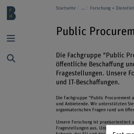
Startseite
...
Forschung + Dienstle
Public Procure
Die Fachgruppe "Public P
öffentliche Beschaffung u
Fragestellungen. Unsere F
und IT-Beschaffungen.
Die Fachgruppe "Public Procurement a
und Anbietende. Wir unterstützten Sie
organisatorischen Fragen rund um öffe
Unsere Forschung ist praxisorientiert 
Fragestellungen aus. Unser Team befas