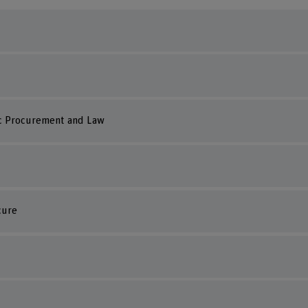
ic Procurement and Law
cure