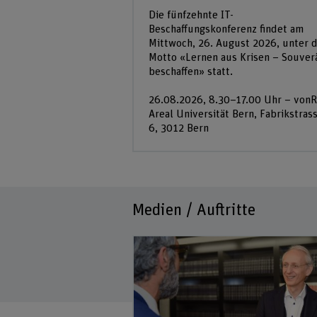
Die fünfzehnte IT-
Beschaffungskonferenz findet am
Mittwoch, 26. August 2026, unter 
Motto «Lernen aus Krisen – Souver
beschaffen» statt.
26.08.2026, 8.30–17.00 Uhr – vonR
Areal Universität Bern, Fabrikstras
6, 3012 Bern
Medien / Auftritte