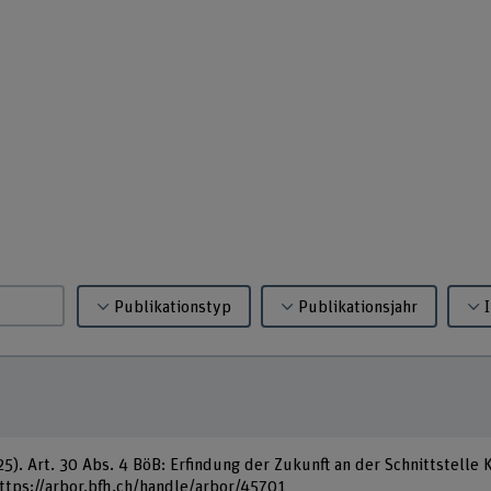
Publikationstyp
Publikationsjahr
25). Art. 30 Abs. 4 BöB: Erfindung der Zukunft an der Schnittstelle
https://arbor.bfh.ch/handle/arbor/45701