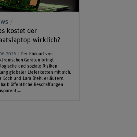
ews
s kostet der
aatslaptop wirklich?
06.2026
Der Einkauf von
ktronischen Geräten bringt
logische und soziale Risiken
lang globaler Lieferketten mit sich.
a Koch und Lara Biehl erläutern,
halb öffentliche Beschaffungen
nsparent,...