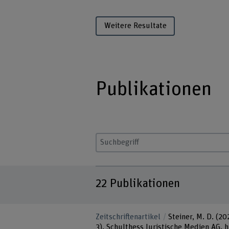
Weitere Resultate
Publikationen
Suchbegriff eingeben
22
Publikationen
Zeitschriftenartikel
Steiner, M. D. (20
3). Schulthess Juristische Medien AG. 