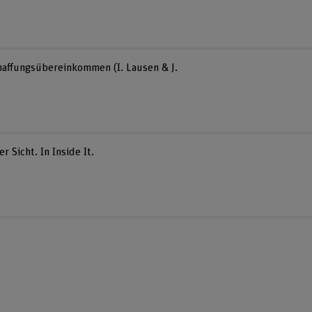
haffungsübereinkommen (I. Lausen & J.
r Sicht. In Inside It.