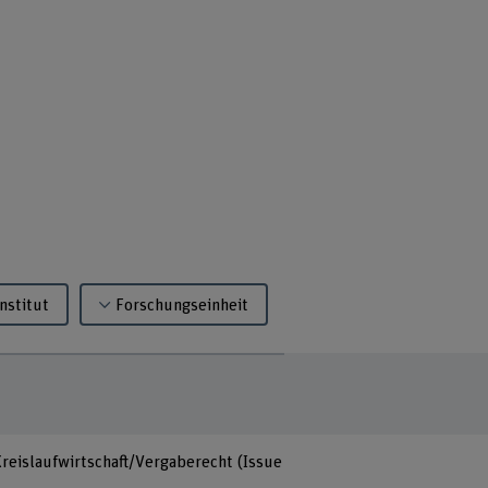
Institut
Forschungseinheit
 Kreislaufwirtschaft/Vergaberecht (Issue