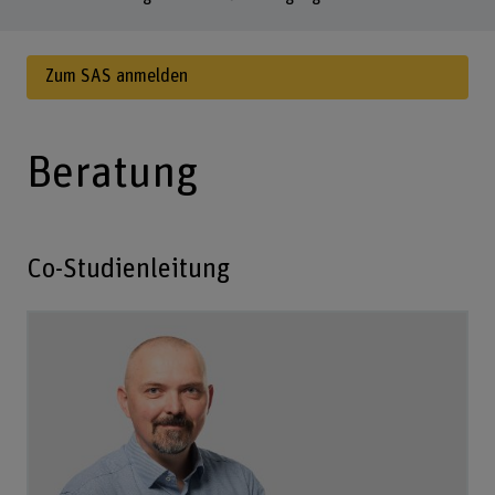
Zum SAS anmelden
Beratung
Co-Studienleitung