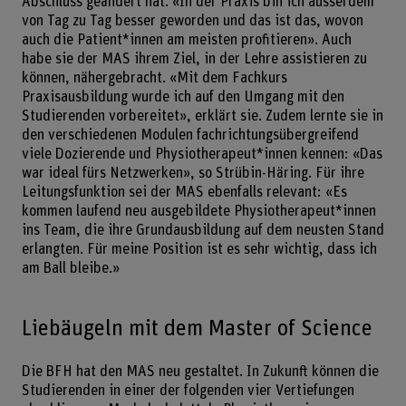
Abschluss geändert hat. «In der Praxis bin ich ausserdem
von Tag zu Tag besser geworden und das ist das, wovon
auch die Patient*innen am meisten profitieren». Auch
habe sie der MAS ihrem Ziel, in der Lehre assistieren zu
können, nähergebracht. «Mit dem Fachkurs
Praxisausbildung wurde ich auf den Umgang mit den
Studierenden vorbereitet», erklärt sie. Zudem lernte sie in
den verschiedenen Modulen fachrichtungsübergreifend
viele Dozierende und Physiotherapeut*innen kennen: «Das
war ideal fürs Netzwerken», so Strübin-Häring. Für ihre
Leitungsfunktion sei der MAS ebenfalls relevant: «Es
kommen laufend neu ausgebildete Physiotherapeut*innen
ins Team, die ihre Grundausbildung auf dem neusten Stand
erlangten. Für meine Position ist es sehr wichtig, dass ich
am Ball bleibe.»
Liebäugeln mit dem Master of Science
Die BFH hat den MAS neu gestaltet. In Zukunft können die
Studierenden in einer der folgenden vier Vertiefungen