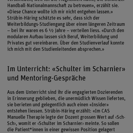
Handball-Nationalmannschaft zu betreuen», erzählt sie.
«Diese Chance wollte ich mir nicht entgehen lassen.»
Strübin-Häring schätzte es sehr, dass sich der
Weiterbildungs-Studiengang über einen längeren Zeitraum
– ­bei ihr waren es 6 ½ Jahre – verteilen liess. «Durch den
modularen Aufbau lassen sich Beruf, Weiterbildung und
Privates gut vereinbaren. Über den Studienverlauf konnte
ich mich mit den Studienleitenden absprechen.»
Im Unterricht: «Schulter im Scharnier»
und Mentoring-Gespräche
Aus dem Unterricht sind ihr die engagierten Dozierenden
in Erinnerung geblieben, die unermüdlich Wissen lieferten,
sie berieten und gelegentlich auch einen «Insider»
entstehen liessen. Strübin-Häring erzählt: «Im CAS
Manuelle Therapie legte der Dozent grossen Wert auf ‹Sch-
Sch›, womit er ‹Schulter im Scharnier› meinte. So sollen
die Patient*innen in einer gewissen Position gelagert