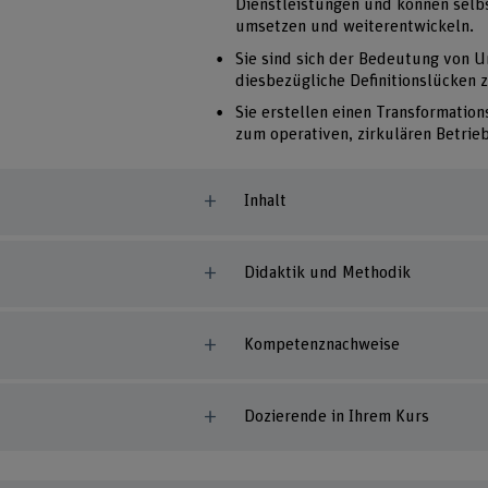
Dienstleistungen und können selbs
umsetzen und weiterentwickeln.
Sie sind sich der Bedeutung von 
diesbezügliche Definitionslücken 
Sie erstellen einen Transformatio
zum operativen, zirkulären Betrie
Inhalt
Didaktik und Methodik
Kompetenznachweise
Dozierende in Ihrem Kurs