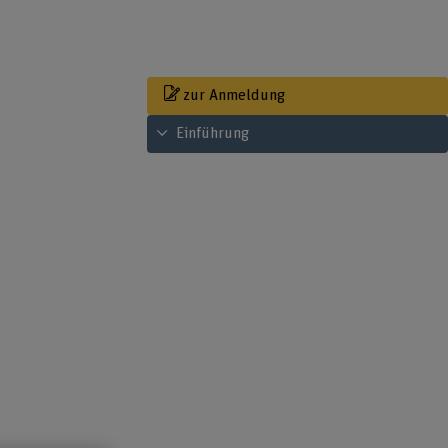
zur Anmeldung
Inhaltsverzeichnis ansehen
Einführung