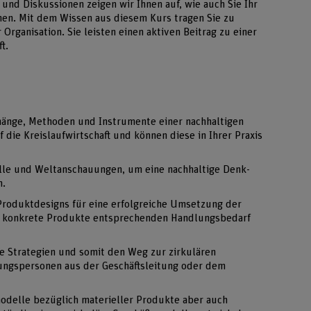
und Diskussionen zeigen wir Ihnen auf, wie auch Sie Ihr
en. Mit dem Wissen aus diesem Kurs tragen Sie zu
 Organisation. Sie leisten einen aktiven Beitrag zu einer
t.
hänge, Methoden und Instrumente einer nachhaltigen
die Kreislaufwirtschaft und können diese in Ihrer Praxis
lle und Weltanschauungen, um eine nachhaltige Denk-
n.
Produktdesigns für eine erfolgreiche Umsetzung der
ür konkrete Produkte entsprechenden Handlungsbedarf
ie Strategien und somit den Weg zur zirkulären
ngspersonen aus der Geschäftsleitung oder dem
modelle bezüglich materieller Produkte aber auch