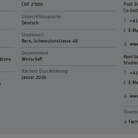
CHF 2’000
Prof. D
Co-Inst
Unterrichtssprache
+41
Deutsch
E-Ma
Studienort
Bern, Schwarztorstrasse 48
www
Departement
Roni Sa
lätzen
Wirtschaft
Studie
Nächste Durchführung
+41
Januar 2026
E-Ma
s
www
Downl
Fact