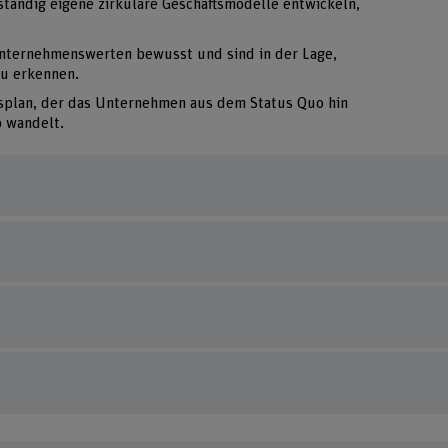
tändig eigene zirkuläre Geschäftsmodelle entwickeln,
Unternehmenswerten bewusst und sind in der Lage,
zu erkennen.
nsplan, der das Unternehmen aus dem Status Quo hin
b wandelt.