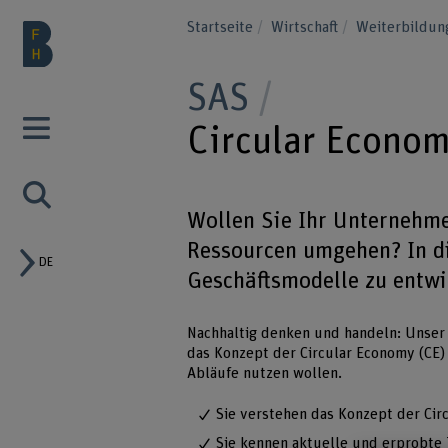
Startseite
Wirtschaft
Weiterbildu
SAS
Circular Econo
Wollen Sie Ihr Unternehme
Ressourcen umgehen? In di
DE
Geschäftsmodelle zu entw
Nachhaltig denken und handeln: Unser 
das Konzept der Circular Economy (CE)
Abläufe nutzen wollen.
Sie verstehen das Konzept der Ci
Sie kennen aktuelle und erprobte