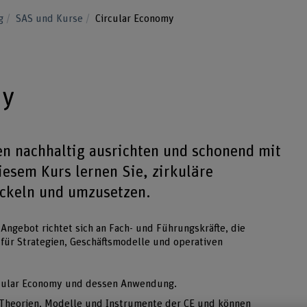
ng
SAS und Kurse
Circular Economy
my
n nachhaltig ausrichten und schonend mit
esem Kurs lernen Sie, zirkuläre
ickeln und umzusetzen.
Angebot richtet sich an Fach- und Führungskräfte, die
 für Strategien, Geschäftsmodelle und operativen
rcular Economy und dessen Anwendung.
 Theorien, Modelle und Instrumente der CE und können