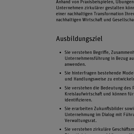
Anhand von Praxisbeispielen, Übungen 
Unternehmen zirkulärer gestalten könn
einer nachhaltigen Transformation Ihrer
nachhaltigen Wirtschaft und Gesellschaf
Ausbildungsziel
Sie verstehen Begriffe, Zusammen
Unternehmensführung in Bezug auf 
anwenden.
Sie hinterfragen bestehende Mode
und Handlungsweise zu entwickel
Sie verstehen die Bedeutung des 
Kreislaufwirtschaft und können f
identifizieren.
Sie erarbeiten Zukunftsbilder sow
Unternehmung im Dialog mit Führu
Verwaltungsrat.
Sie verstehen zirkuläre Geschäfts