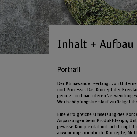
Inhalt + Aufbau
Portrait
Der Klimawandel verlangt von Unterne
und Prozesse. Das Konzept der Kreisla
genutzt und nach deren Verwendung wie
Wertschöpfungskreislauf zurückgefüh
Eine erfolgreiche Umsetzung des Konze
Anpassungen beim Produktdesign, Unte
gewisse Komplexität mit sich bringt. I
anwendungsorientierte Konzepte, Meth