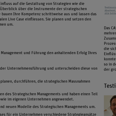
nfluss auf die Gestaltung von Strategien wie die
 Überblick über die Instrumente der strategischen
 bauen Ihre Kompetenz schrittweise aus und lassen das
alen Live Case einfliessen. Sie planen und setzen den
hmen um.
Das CA
mehrer
Zusamm
Prozes
die si
in Management und Führung den anhaltenden Erfolg Ihres
Einflü
konnte
so in d
e der Unternehmensführung und unterscheiden diese von
der gr
 planen, durchführen, die strategischen Massnahmen
Test
den des Strategischen Managements und haben einen Teil
sowie im eigenen Unternehmen angewendet.
und neuen Modelle des Strategischen Managements um.
ses für ein Unternehmen verschiedene Strategieansätze