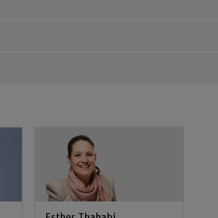
Esther Thahabi