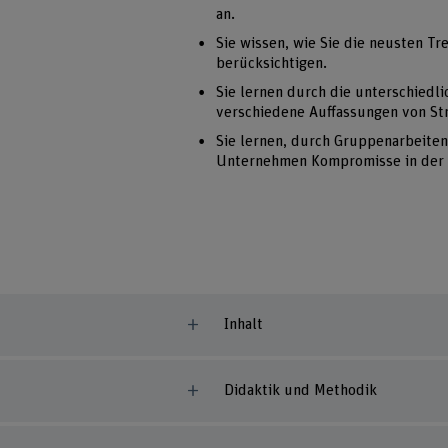
an.
Sie wissen, wie Sie die neusten Tr
berücksichtigen.
Sie lernen durch die unterschiedl
verschiedene Auffassungen von Str
Sie lernen, durch Gruppenarbeite
Unternehmen Kompromisse in der S
Inhalt
Didaktik und Methodik