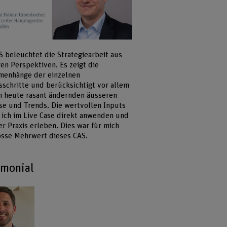
S beleuchtet die Strategiearbeit aus
en Perspektiven. Es zeigt die
enhänge der einzelnen
sschritte und berücksichtigt vor allem
ch heute rasant ändernden äusseren
sse und Trends. Die wertvollen Inputs
 ich im Live Case direkt anwenden und
er Praxis erleben. Dies war für mich
osse Mehrwert dieses CAS.
imonial