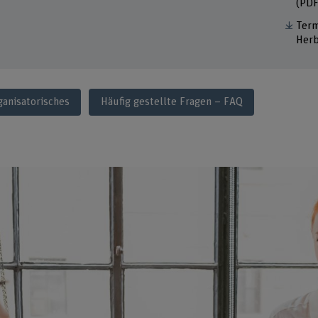
(PDF
Term
Her
ganisatorisches
Häufig gestellte Fragen – FAQ