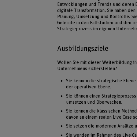
Entwicklungen und Trends und deren Ei
digitale Transformation. Sie haben den
Planung, Umsetzung und Kontrolle. Sie
Gelernte in den Fallstudien und den re
Strategieprozess im eigenen Unterne
Ausbildungsziele
Wollen Sie mit dieser Weiterbildung 
Unternehmens sicherstellen?
Sie kennen die strategische Eben
der operativen Ebene.
Sie können einen Strategieprozess
umsetzen und überwachen.
Sie kennen die klassischen Metho
davon an einem realen Live Case 
Sie setzen die modernen Ansätze 
Sie wenden im Rahmen des Live Ca