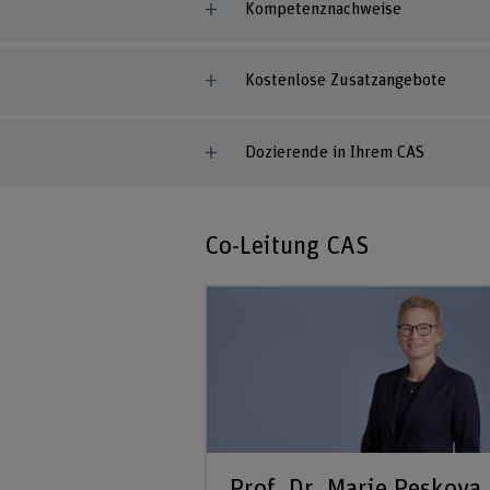
Kompetenznachweise
Kostenlose Zusatzangebote
Dozierende in Ihrem CAS
Co-Leitung CAS
Prof. Dr. Marie Peskova