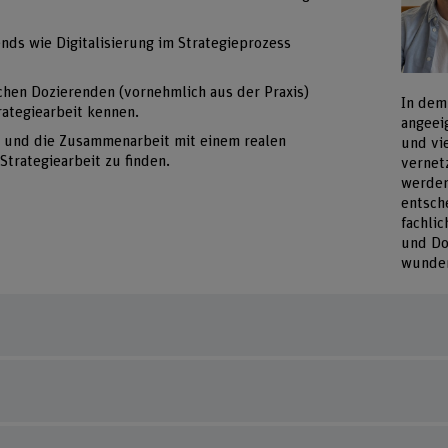
ends wie Digitalisierung im Strategieprozess
ichen Dozierenden (vornehmlich aus der Praxis)
In dem
ategiearbeit kennen.
angeei
n und die Zusammenarbeit mit einem realen
und vi
trategiearbeit zu finden.
vernet
werden
entsch
fachli
und Do
wunder