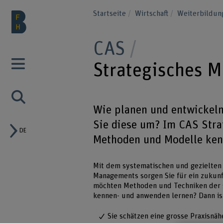
Startseite
Wirtschaft
Weiterbildu
CAS
Strategisches 
Wie planen und entwickeln
Sie diese um? Im CAS Stra
DE
Methoden und Modelle ke
Mit dem systematischen und gezielte
Managements sorgen Sie für ein zukunf
möchten Methoden und Techniken der 
kennen- und anwenden lernen? Dann ist 
Sie schätzen eine grosse Praxisnä