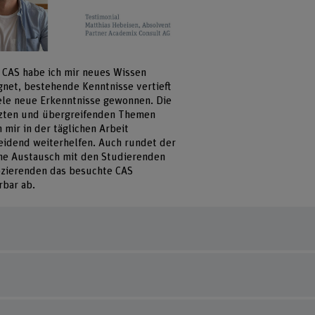
 CAS habe ich mir neues Wissen
gnet, bestehende Kenntnisse vertieft
ele neue Erkenntnisse gewonnen. Die
zten und übergreifenden Themen
 mir in der täglichen Arbeit
eidend weiterhelfen. Auch rundet der
che Austausch mit den Studierenden
zierenden das besuchte CAS
bar ab.