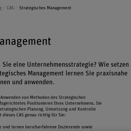
ng
CAS
Strategisches Management
Management
 Sie eine Unternehmensstrategie? Wie setzen
tegisches Management lernen Sie praxisnahe
nnen und anwenden.
n Anwenden von Methoden des Strategischen
tsgerichtetes Positionieren Ihres Unternehmens. Sie
strategischen Planung, Umsetzung und Kontrolle
dieses CAS genau richtig für Sie:
he und lernen berufserfahrene Dozierende sowie