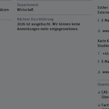
Departement
Esther
lätzen
Wirtschaft
Extern
Nächste Durchführung
E-Ma
2026 ist ausgebucht. Wir können keine
Anmeldungen mehr entgegennehmen.
www
Karin K
Studie
+41
E-Ma
www
Downl
CAS-
Über
Fact