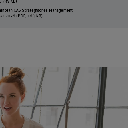
, 335 KB)
inplan CAS Strategisches Management
bst 2026
(PDF, 164 KB)