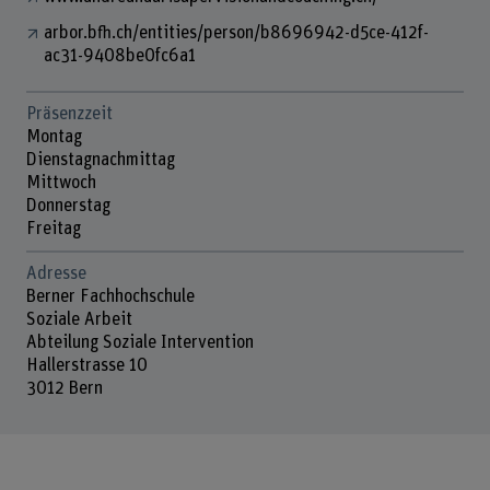
arbor.bfh.ch/entities/person/b8696942-d5ce-412f-
ac31-9408be0fc6a1
Präsenzzeit
Montag
Dienstagnachmittag
Mittwoch
Donnerstag
Freitag
Adresse
Berner Fachhochschule
Soziale Arbeit
Abteilung Soziale Intervention
Hallerstrasse 10
3012 Bern